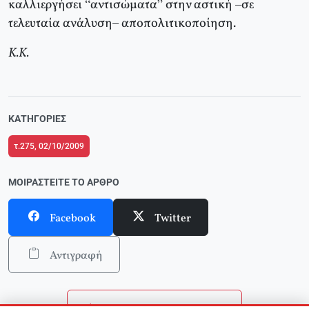
καλλιεργήσει “αντισώματα” στην αστική –σε
τελευταία ανάλυση– αποπολιτικοποίηση.
Κ.Κ.
ΚΑΤΗΓΟΡΊΕΣ
τ.275, 02/10/2009
ΜΟΙΡΑΣΤΕΊΤΕ ΤΟ ΆΡΘΡΟ
Facebook
Twitter
Αντιγραφή