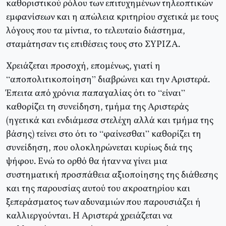
καθοριστικού ρόλου των επιτυχημένων τηλεοπτικών
εμφανίσεων και η απώλεια κριτηρίου σχετικά με τους
λόγους που τα μίντια, το τελευταίο διάστημα,
σταμάτησαν τις επιθέσεις τους στο ΣΥΡΙΖΑ.
Χρειάζεται προσοχή, επομένως, γιατί η
“αποπολιτικοποίηση” διαβρώνει και την Αριστερά.
Έπειτα από χρόνια παπαγαλίας ότι το “είναι”
καθορίζει τη συνείδηση, τμήμα της Αριστεράς
(ηγετικά και ενδιάμεσα στελέχη αλλά και τμήμα της
βάσης) τείνει στο ότι το “φαίνεσθαι” καθορίζει τη
συνείδηση, που ολοκληρώνεται κυρίως διά της
ψήφου. Ενώ το ορθό θα ήταν να γίνει μια
συστηματική προσπάθεια αξιοποίησης της διάθεσης
και της παρουσίας αυτού του ακροατηρίου και
ξεπεράσματος των αδυναμιών που παρουσιάζει ή
καλλιεργούνται. Η Αριστερά χρειάζεται να