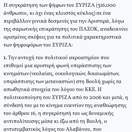
Η συγκράτηση των ψήφων του ΣΥΡΙΖΑ (316.000
άνθρωποι, κι όχι ένας κλειστός κύκλος) σε ένα
περιβάλλον γενικά δυσμενές για την Αριστερά, λόγω
της σαρωτικής επικράτησης του ΠΑΣΟΚ, αναδεικνύει
ορισμένες σκέψεις για τα πολιτικά χαρακτηριστικά
των ψηφοφόρων του ΣΥΡΙΖΑ:
1.
Την αντοχή του πολιτικού ακροατηρίου που
επιθυμεί μια αριστερή φωνή υπεράσπισης των
κινημάτων (νεολαίας, οικολογικών, δικαιωμάτων,
υπεράσπισης των μεταναστών) στη Βουλή χωρίς τα
απωθητικά στοιχεία του λόγου του ΚΚΕ. Η
πολιτικοποίηση του ΣΥΡΙΖΑ από το 2006 και μετά, η
σύνδεσή του με το κίνημα εναντίον της αναθεώρησης
του άρθρου 16, η συγκρότησή του ως δυναμικής
αντιπολίτευσης μέσα κι έξω από τη Βουλή, ο
αντισυμβατικός λόγος του Αλαβάνου, που