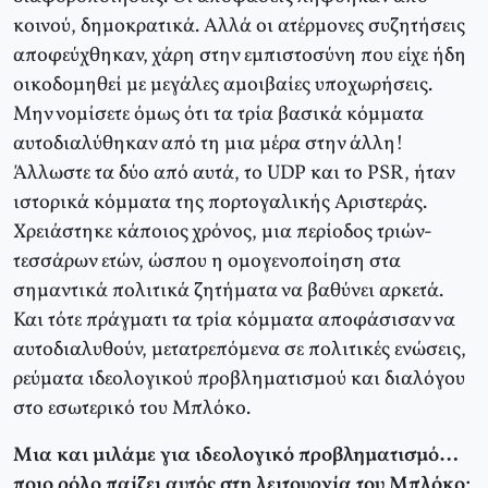
κοινού, δημοκρατικά. Αλλά οι ατέρμονες συζητήσεις
αποφεύχθηκαν, χάρη στην εμπιστοσύνη που είχε ήδη
οικοδομηθεί με μεγάλες αμοιβαίες υποχωρήσεις.
Μην νομίσετε όμως ότι τα τρία βασικά κόμματα
αυτοδιαλύθηκαν από τη μια μέρα στην άλλη!
Άλλωστε τα δύο από αυτά, το UDP και το PSR, ήταν
ιστορικά κόμματα της πορτογαλικής Αριστεράς.
Χρειάστηκε κάποιος χρόνος, μια περίοδος τριών-
τεσσάρων ετών, ώσπου η ομογενοποίηση στα
σημαντικά πολιτικά ζητήματα να βαθύνει αρκετά.
Και τότε πράγματι τα τρία κόμματα αποφάσισαν να
αυτοδιαλυθούν, μετατρεπόμενα σε πολιτικές ενώσεις,
ρεύματα ιδεολογικού προβληματισμού και διαλόγου
στο εσωτερικό του Μπλόκο.
Μια και μιλάμε για ιδεολογικό προβληματισμό…
ποιο ρόλο παίζει αυτός στη λειτουργία του Μπλόκο;