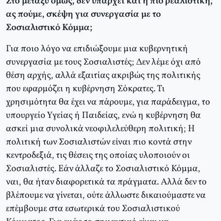
Στο μεταξύ όμως, δεν υπάρχει και η πιο ρεαλιστική,
ας πούμε, σκέψη για συνεργασία με το
Σοσιαλιστικό Κόμμα;
Για ποιο λόγο να επιδιώξουμε μια κυβερνητική
συνεργασία με τους Σοσιαλιστές; Δεν λέμε όχι από
θέση αρχής, αλλά εξαιτίας ακριβώς της πολιτικής
που εφαρμόζει η κυβέρνηση Σόκρατες. Τι
χρησιμότητα θα έχει να πάρουμε, για παράδειγμα, το
υπουργείο Υγείας ή Παιδείας, ενώ η κυβέρνηση θα
ασκεί μια συνολικά νεοφιλελεύθερη πολιτική; Η
πολιτική των Σοσιαλιστών είναι πιο κοντά στην
κεντροδεξιά, τις θέσεις της οποίας υλοποιούν οι
Σοσιαλιστές. Εάν άλλαζε το Σοσιαλιστικό Κόμμα,
ναι, θα ήταν διαφορετικά τα πράγματα. Αλλά δεν το
βλέπουμε να γίνεται, ούτε άλλωστε δικαιούμαστε να
επέμβουμε στα εσωτερικά του Σοσιαλιστικού