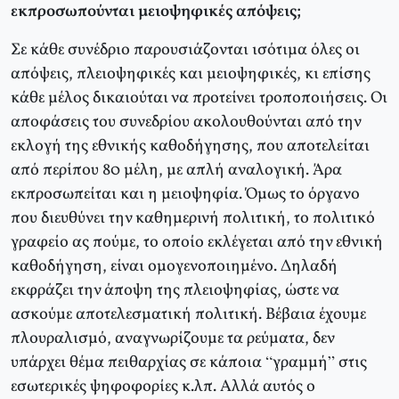
εκπροσωπούνται μειοψηφικές απόψεις;
Σε κάθε συνέδριο παρουσιάζονται ισότιμα όλες οι
απόψεις, πλειοψηφικές και μειοψηφικές, κι επίσης
κάθε μέλος δικαιούται να προτείνει τροποποιήσεις. Οι
αποφάσεις του συνεδρίου ακολουθούνται από την
εκλογή της εθνικής καθοδήγησης, που αποτελείται
από περίπου 80 μέλη, με απλή αναλογική. Άρα
εκπροσωπείται και η μειοψηφία. Όμως το όργανο
που διευθύνει την καθημερινή πολιτική, το πολιτικό
γραφείο ας πούμε, το οποίο εκλέγεται από την εθνική
καθοδήγηση, είναι ομογενοποιημένο. Δηλαδή
εκφράζει την άποψη της πλειοψηφίας, ώστε να
ασκούμε αποτελεσματική πολιτική. Βέβαια έχουμε
πλουραλισμό, αναγνωρίζουμε τα ρεύματα, δεν
υπάρχει θέμα πειθαρχίας σε κάποια “γραμμή” στις
εσωτερικές ψηφοφορίες κ.λπ. Αλλά αυτός ο