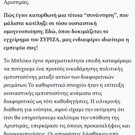
Αριστεράς.
Πώς έγινε κατορθωτή μια τέτοια “συνάντηση”, που
μάλιστα κατέληξε σε τόσο ουσιαστική
ομογενοποίηση; Εδώ, όπου δοκιμάζεται το
εγχείρημα του ΣΥΡΙΖΑ, μας ενδιαφέρει ιδιαίτερα η
εμπειρία σας!
Το Μπλόκο έγινε πραγματικότητα επειδή καταφέραμε
να πετύχουμε ένα προτσές οικοδόμησης πολιτικής
εμπιστοσύνης μεταξύ αυτών των διαφορετικών
ρευμάτων. Το καθοριστικό στοιχείο ήταν η επίτευξη
ουσιαστικής εμπιστοσύνης ανάμεσα στις
διαφορετικές ως τότε καθοδηγήσεις. Η ειλικρινής
διάθεση για ενότητα, αφού είχαμε την εκτίμηση ότι
έτσι θα υπηρετήσουμε καλύτερα την υπόθεση της
Αριστεράς, υπερκέρασε τις όποιες προκαταλήψεις και
διαφοροποιήσεις. Οι αποφάσεις λήφθηκαν από