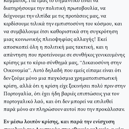
Κόμματος. Για εμάς το σημαντικό είναι να
διατηρήσουμε την πολιτική πρωτοβουλία, να
δείχνουμε την ελπίδα με τις προτάσεις μας, να
κερδίσουμε τελικά την εμπιστοσύνη του κόσμου, και
να συμβάλουμε έτσι καθοριστικά στη συγκρότηση
μιας κοινωνικής πλειοψηφίας αλλαγής! Εκεί
αποσκοπεί όλη η πολιτική μας τακτική, και η
απάντηση που προτείνουμε σε συνθήκες γενικευμένης
κρίσης με το κύριο σύνθημά μας, “Δικαιοσύνη στην
Οικονομία”. Αυτό δηλαδή που εμείς είπαμε είναι ότι
δεν ζούμε μόνο μια παγκόσμια χρηματοπιστωτική
κρίση, αλλά ότι η κρίση είχε ξεκινήσει πολύ πριν στην
Πορτογαλία, ότι έχει ήδη βαριές επιπτώσεις για τον
πορτογαλικό λαό, και ότι δεν μπορεί να επιλυθεί
παρά μόνο αν πληρώσουν αυτοί που την προκάλεσαν.
Εν μέσω λοιπόν κρίσης, και παρά την ενίσχυση