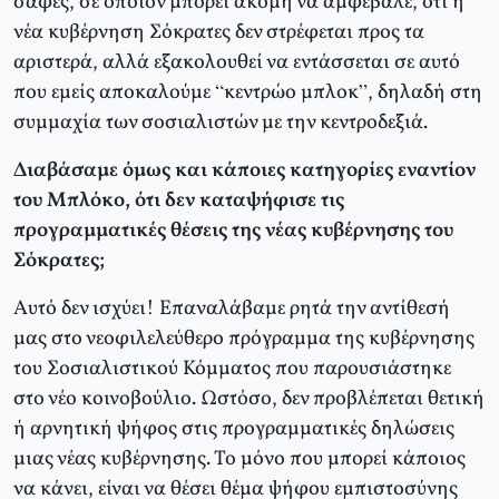
σαφές, σε όποιον μπορεί ακόμη να αμφέβαλε, ότι η
νέα κυβέρνηση Σόκρατες δεν στρέφεται προς τα
αριστερά, αλλά εξακολουθεί να εντάσσεται σε αυτό
που εμείς αποκαλούμε “κεντρώο μπλοκ”, δηλαδή στη
συμμαχία των σοσιαλιστών με την κεντροδεξιά.
Διαβάσαμε όμως και κάποιες κατηγορίες εναντίον
του Μπλόκο, ότι δεν καταψήφισε τις
προγραμματικές θέσεις της νέας κυβέρνησης του
Σόκρατες;
Αυτό δεν ισχύει! Επαναλάβαμε ρητά την αντίθεσή
μας στο νεοφιλελεύθερο πρόγραμμα της κυβέρνησης
του Σοσιαλιστικού Κόμματος που παρουσιάστηκε
στο νέο κοινοβούλιο. Ωστόσο, δεν προβλέπεται θετική
ή αρνητική ψήφος στις προγραμματικές δηλώσεις
μιας νέας κυβέρνησης. Το μόνο που μπορεί κάποιος
να κάνει, είναι να θέσει θέμα ψήφου εμπιστοσύνης