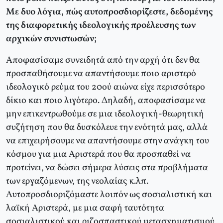
Με δυο λόγια, πώς αυτοπροσδιορίζεστε, δεδομένης
της διαφορετικής ιδεολογικής προέλευσης των
αρχικών συνιστωσών;
Αποφασίσαμε συνειδητά από την αρχή ότι δεν θα
προσπαθήσουμε να απαντήσουμε ποιο αριστερό
ιδεολογικό ρεύμα του 20ού αιώνα είχε περισσότερο
δίκιο και ποιο λιγότερο. Δηλαδή, αποφασίσαμε να
μην επικεντρωθούμε σε μια ιδεολογική-θεωρητική
συζήτηση που θα δυσκόλευε την ενότητά μας, αλλά
να επιχειρήσουμε να απαντήσουμε στην ανάγκη του
κόσμου για μια Αριστερά που θα προσπαθεί να
προτείνει, να δώσει σήμερα λύσεις στα προβλήματα
των εργαζόμενων, της νεολαίας κ.λπ.
Αυτοπροσδιοριζόμαστε λοιπόν ως σοσιαλιστική και
λαϊκή Αριστερά, με μια σαφή ταυτότητα
σοσιαλιστικού και ριζοσπαστικού μετασχηματισμού