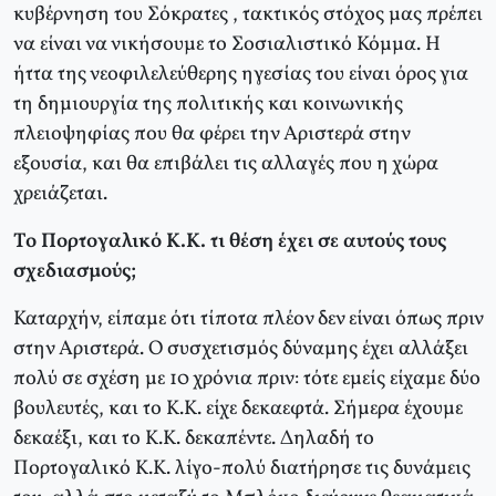
κυβέρνηση του Σόκρατες , τακτικός στόχος μας πρέπει
να είναι να νικήσουμε το Σοσιαλιστικό Κόμμα. Η
ήττα της νεοφιλελεύθερης ηγεσίας του είναι όρος για
τη δημιουργία της πολιτικής και κοινωνικής
πλειοψηφίας που θα φέρει την Αριστερά στην
εξουσία, και θα επιβάλει τις αλλαγές που η χώρα
χρειάζεται.
Το Πορτογαλικό Κ.Κ. τι θέση έχει σε αυτούς τους
σχεδιασμούς;
Καταρχήν, είπαμε ότι τίποτα πλέον δεν είναι όπως πριν
στην Αριστερά. Ο συσχετισμός δύναμης έχει αλλάξει
πολύ σε σχέση με 10 χρόνια πριν: τότε εμείς είχαμε δύο
βουλευτές, και το Κ.Κ. είχε δεκαεφτά. Σήμερα έχουμε
δεκαέξι, και το Κ.Κ. δεκαπέντε. Δηλαδή το
Πορτογαλικό Κ.Κ. λίγο-πολύ διατήρησε τις δυνάμεις