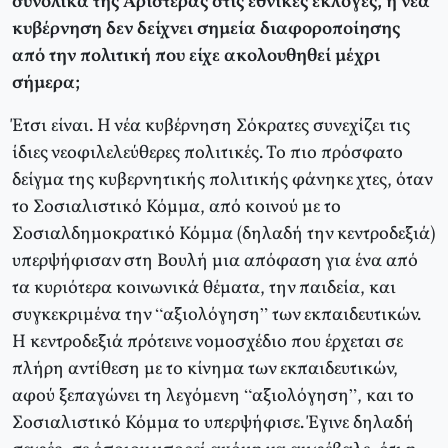
συνολικά της Αριστεράς στις εθνικές εκλογές, η νέα
κυβέρνηση δεν δείχνει σημεία διαφοροποίησης
από την πολιτική που είχε ακολουθηθεί μέχρι
σήμερα;
Έτσι είναι. Η νέα κυβέρνηση Σόκρατες συνεχίζει τις
ίδιες νεοφιλελεύθερες πολιτικές. Το πιο πρόσφατο
δείγμα της κυβερνητικής πολιτικής φάνηκε χτες, όταν
το Σοσιαλιστικό Κόμμα, από κοινού με το
Σοσιαλδημοκρατικό Κόμμα (δηλαδή την κεντροδεξιά)
υπερψήφισαν στη Βουλή μια απόφαση για ένα από
τα κυριότερα κοινωνικά θέματα, την παιδεία, και
συγκεκριμένα την “αξιολόγηση” των εκπαιδευτικών.
Η κεντροδεξιά πρότεινε νομοσχέδιο που έρχεται σε
πλήρη αντίθεση με το κίνημα των εκπαιδευτικών,
αφού ξεπαγώνει τη λεγόμενη “αξιολόγηση”, και το
Σοσιαλιστικό Κόμμα το υπερψήφισε. Έγινε δηλαδή