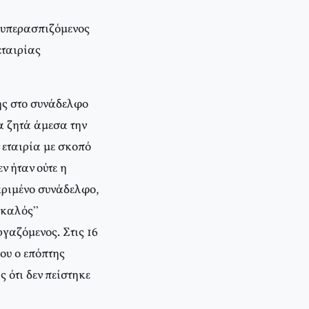
, υπερασπιζόμενος
εταιρίας
ης στο συνάδελφο
α ζητά άμεσα την
 εταιρία με σκοπό
 ήταν ούτε η
εκριμένο συνάδελφο,
 “καλός”
γαζόμενος. Στις 16
ου ο επόπτης
ότι δεν πείστηκε