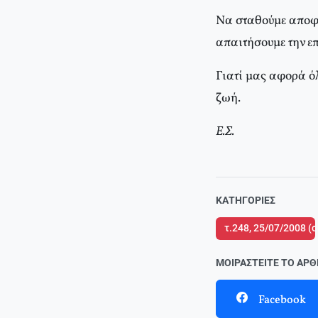
Να σταθούμε αποφ
απαιτήσουμε την ε
Γιατί μας αφορά ό
ζωή.
Ε.Σ.
ΚΑΤΗΓΟΡΊΕΣ
τ.248, 25/07/2008 (
ΜΟΙΡΑΣΤΕΊΤΕ ΤΟ ΆΡ
Facebook