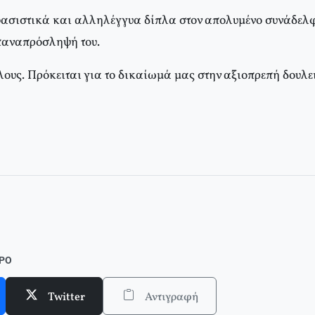
ασιστικά και αλληλέγγυα δίπλα στον απολυμένο συνάδελφ
παναπρόσληψή του.
λους. Πρόκειται για το δικαίωμά μας στην αξιοπρεπή δουλε
σε ένθετο οι σελίδες της Αριστεράς με αφιέρωμα στη σύγχρονη Κίνα κ
ΘΡΟ
Twitter
Αντιγραφή