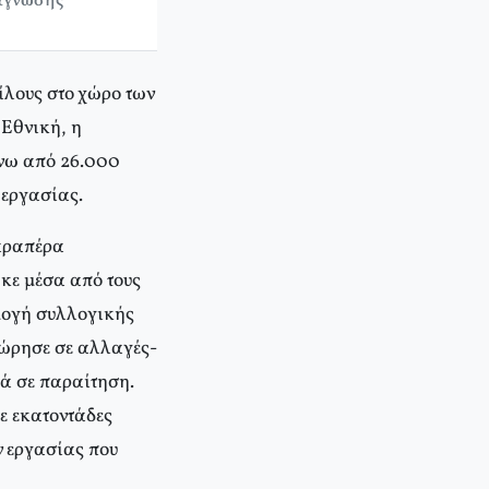
νάγνωσης
ίλους στο χώρο των
 Εθνική, η
άνω από 26.000
 εργασίας.
παραπέρα
κε μέσα από τους
μογή συλλογικής
ώρησε σε αλλαγές-
ά σε παραίτηση.
ε εκατοντάδες
 εργασίας που