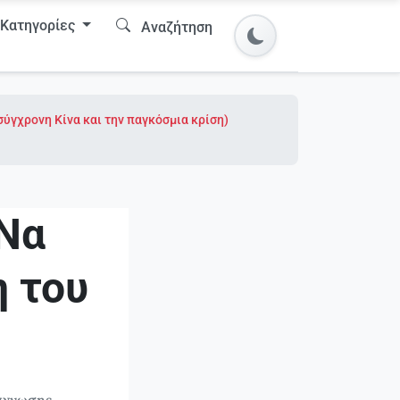
Κατηγορίες
Αναζήτηση
σύγχρονη Κίνα και την παγκόσμια κρίση)
 Να
η του