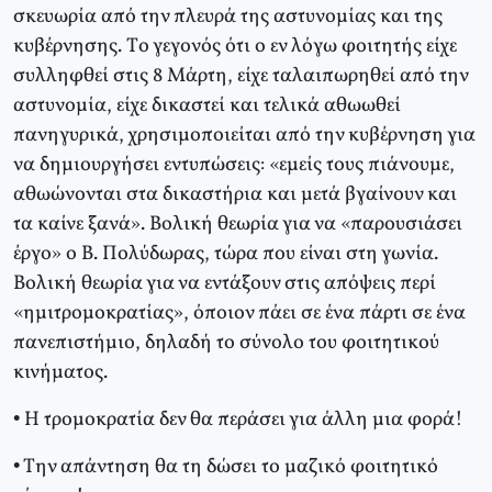
σκευωρία από την πλευρά της αστυνομίας και της
κυβέρνησης. Tο γεγονός ότι ο εν λόγω φοιτητής είχε
συλληφθεί στις 8 Mάρτη, είχε ταλαιπωρηθεί από την
αστυνομία, είχε δικαστεί και τελικά αθωωθεί
πανηγυρικά, χρησιμοποιείται από την κυβέρνηση για
να δημιουργήσει εντυπώσεις: «εμείς τους πιάνουμε,
αθωώνονται στα δικαστήρια και μετά βγαίνουν και
τα καίνε ξανά». Bολική θεωρία για να «παρουσιάσει
έργο» ο B. Πολύδωρας, τώρα που είναι στη γωνία.
Bολική θεωρία για να εντάξουν στις απόψεις περί
«ημιτρομοκρατίας», όποιον πάει σε ένα πάρτι σε ένα
πανεπιστήμιο, δηλαδή το σύνολο του φοιτητικού
κινήματος.
• Η τρομοκρατία δεν θα περάσει για άλλη μια φορά!
• Tην απάντηση θα τη δώσει το μαζικό φοιτητικό