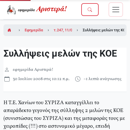
Εφημερίδα Αριστερά!
τ.247, 11/07/2008
Συλλήψεις μελών της ΚΟΕ
Συλλήψεις μελών της ΚΟΕ
εφημερίδα Αριστερά!
30 Ιουλίου 2008 στις 10:12 π.μ.
~1 λεπτά ανάγνωσης
Η Τ.Ε. Χανίων του ΣΥΡΙΖΑ καταγγέλλει το
απαράδεκτο γεγονός της σύλληψης 2 μελών της ΚΟΕ
(συνιστώσας του ΣΥΡΙΖΑ) και της μεταφοράς τους με
χειροπέδες (!!!) στο αστυνομικό μέγαρο, επειδή