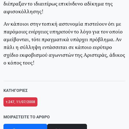
διέπραξαν το ιδιαιτέρως επικίνδυνο αδίκημα της
αφισοκόλλησης!
Αν κάποιοι στην τοπική αστυνομία πιστεύουν ότι με
παρόμοιες ενέργειες υπηρετούν το λόγο για τον οποίο
αμείβονται, τότε πραγματικά υπάρχει πρόβλημα. Αν
πάλι η σύλληψη εντάσσεται σε κάποιο ευρύτερο
σχέδιο εκφοβισμού αγωνιστών της Αριστεράς, άδικος
ο κόπος τους!
ΚΑΤΗΓΟΡΊΕΣ
τ.247, 11/07/2008
ΜΟΙΡΑΣΤΕΊΤΕ ΤΟ ΆΡΘΡΟ