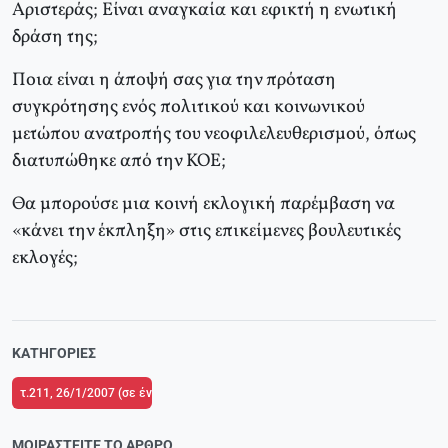
Aριστεράς; Eίναι αναγκαία και εφικτή η ενωτική
δράση της;
Ποια είναι η άποψή σας για την πρόταση
συγκρότησης ενός πολιτικού και κοινωνικού
μετώπου ανατροπής του νεοφιλελευθερισμού, όπως
διατυπώθηκε από την KOE;
Θα μπορούσε μια κοινή εκλογική παρέμβαση να
«κάνει την έκπληξη» στις επικείμενες βουλευτικές
εκλογές;
ΚΑΤΗΓΟΡΊΕΣ
τ.211, 26/1/2007 (σε ένθετο το τ.1 του Δικτύου Κριτικής και Δράσης στην Π
ΜΟΙΡΑΣΤΕΊΤΕ ΤΟ ΆΡΘΡΟ