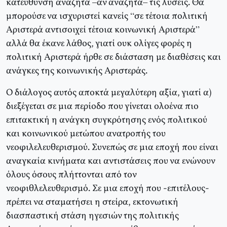
κατεύθυνση αναζητά –αν αναζητά– τις λύσεις. Θα
μπορούσε να ισχυριστεί κανείς “σε τέτοια πολιτική
Αριστερά αντισοιχεί τέτοια κοινωνική Αριστερά”
αλλά θα έκανε λάθος, γιατί ουκ ολίγες φορές η
πολιτική Αριστερά ήρθε σε διάσταση με διαθέσεις και
ανάγκες της κοινωνικής Αριστεράς.
Ο διάλογος αυτός αποκτά μεγαλύτερη αξία, γιατί α)
διεξέγεται σε μια περίοδο που γίνεται ολοένα πιο
επιτακτική η ανάγκη συγκρότησης ενός πολιτικού
και κοινωνικού μετώπου ανατροπής του
νεοφιλελευθερισμού. Συνεπώς σε μια εποχή που είναι
αναγκαία κινήματα και αντιστάσεις που να ενώνουν
όλους όσους πλήττονται από τον
νεοφιθλελευθερισμό. Σε μια εποχή που -επιτέλους-
πρέπει να σταματήσει η στείρα, εκτονωτική
διασπαστική στάση ηγεσιών της πολιτικής