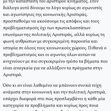
με την κατάσταση του αριστερού κινήματος. Στον
διάλογο αυτό δίνουμε το λόγο κυρίως σε αγωνιστές
και αγωνίστριες της κοινωνικής Αριστεράς.
προσπαθούμε να ακούσουμε τις απόψεις και τους
προβληματισμούς όχι των πρωτοκλασσάτων
επωνύμων της πολιτικής Αριστεράς, αλλά κυρίως τη
φωνή ανθρώπων με συγκεκριμένη παρουσία και
ιστορία σε όλους τους κοινωνικούς χώρους. Πιθανά ο
προβληματισμός και οι αγωνίες όλων αυτών να
ανιχνεύουν με πιο συγκεκριμένο τρόπο τα βήματα που
είναι αναγκαία για να αλλάξουν τα πράγματα στην
Αριστερά.
Όσο κι αν είναι λαθεμένο να μπάινουν σινικά τείχη
ανάμεσα στην κοινωνική και την πολιτική Αριστερά,
υπάρχει διαφορά στο πώς προσλαμβάνει η κάθε μία
κατηγορία τα προβλήματα και κυρίως προς ποια