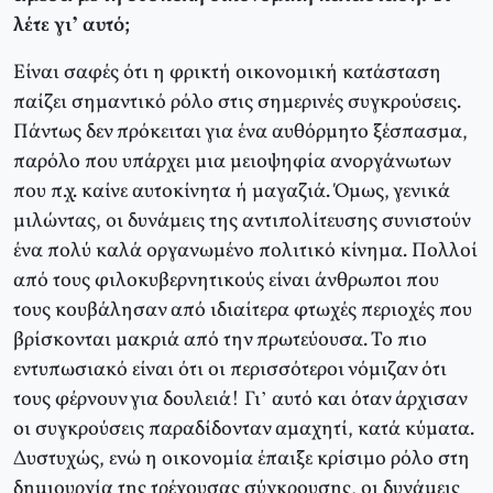
λέτε γι’ αυτό;
Είναι σαφές ότι η φρικτή οικονομική κατάσταση
παίζει σημαντικό ρόλο στις σημερινές συγκρούσεις.
Πάντως δεν πρόκειται για ένα αυθόρμητο ξέσπασμα,
παρόλο που υπάρχει μια μειοψηφία ανοργάνωτων
που π.χ. καίνε αυτοκίνητα ή μαγαζιά. Όμως, γενικά
μιλώντας, οι δυνάμεις της αντιπολίτευσης συνιστούν
ένα πολύ καλά οργανωμένο πολιτικό κίνημα. Πολλοί
από τους φιλοκυβερνητικούς είναι άνθρωποι που
τους κουβάλησαν από ιδιαίτερα φτωχές περιοχές που
βρίσκονται μακριά από την πρωτεύουσα. Το πιο
εντυπωσιακό είναι ότι οι περισσότεροι νόμιζαν ότι
τους φέρνουν για δουλειά! Γι’ αυτό και όταν άρχισαν
οι συγκρούσεις παραδίδονταν αμαχητί, κατά κύματα.
Δυστυχώς, ενώ η οικονομία έπαιξε κρίσιμο ρόλο στη
δημιουργία της τρέχουσας σύγκρουσης, οι δυνάμεις