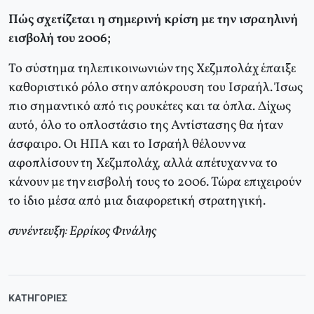
Πώς σχετίζεται η σημερινή κρίση με την ισραηλινή
εισβολή του 2006;
Το σύστημα τηλεπικοινωνιών της Χεζμπολάχ έπαιξε
καθοριστικό ρόλο στην απόκρουση του Ισραήλ. Ίσως
πιο σημαντικό από τις ρουκέτες και τα όπλα. Δίχως
αυτό, όλο το οπλοστάσιο της Αντίστασης θα ήταν
άσφαιρο. Οι ΗΠΑ και το Ισραήλ θέλουν να
αφοπλίσουν τη Χεζμπολάχ, αλλά απέτυχαν να το
κάνουν με την εισβολή τους το 2006. Τώρα επιχειρούν
το ίδιο μέσα από μια διαφορετική στρατηγική.
συνέντευξη: Ερρίκος Φινάλης
ΚΑΤΗΓΟΡΊΕΣ