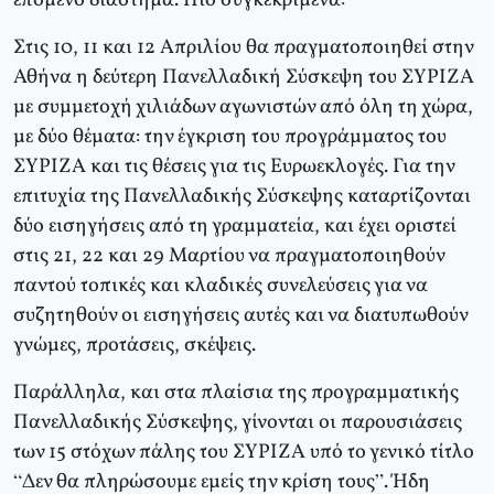
επόμενο διάστημα. Πιο συγκεκριμένα:
Στις 10, 11 και 12 Απριλίου θα πραγματοποιηθεί στην
Αθήνα η δεύτερη Πανελλαδική Σύσκεψη του ΣΥΡΙΖΑ
με συμμετοχή χιλιάδων αγωνιστών από όλη τη χώρα,
με δύο θέματα: την έγκριση του προγράμματος του
ΣΥΡΙΖΑ και τις θέσεις για τις Ευρωεκλογές. Για την
επιτυχία της Πανελλαδικής Σύσκεψης καταρτίζονται
δύο εισηγήσεις από τη γραμματεία, και έχει οριστεί
στις 21, 22 και 29 Μαρτίου να πραγματοποιηθούν
παντού τοπικές και κλαδικές συνελεύσεις για να
συζητηθούν οι εισηγήσεις αυτές και να διατυπωθούν
γνώμες, προτάσεις, σκέψεις.
Παράλληλα, και στα πλαίσια της προγραμματικής
Πανελλαδικής Σύσκεψης, γίνονται οι παρουσιάσεις
των 15 στόχων πάλης του ΣΥΡΙΖΑ υπό το γενικό τίτλο
“Δεν θα πληρώσουμε εμείς την κρίση τους”. Ήδη