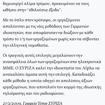
δημιουργεί κλίμα τρόμου, προκειμένου να τους
ωθήσει στην “εθελούσια έξοδο”.
Με το όπλο στον κρόταφο, οι εργαζόμενοι
απολύονται με τις νέες μεθόδους των Γερμανών
ιδιοκτητών, που αποφάσισαν να διώξουν με κάθε
τρόπο το 1/3 των εργαζομένων χωρίς καν να σέβονται
την ελληνική νομοθεσία.
Οι τραγικές αυτές επιλογές μεγαλώνουν την
ανασφάλεια όλων των εργαζομένων στα ηλεκτρονικά
ΜΜΕ. Ο ΣΥΡΙΖΑ καλεί την ιδιοκτησία του Alpha να
ανακαλέσει άμεσα αυτή την επιλογή. Καταδικάζει
κάθε μέθοδο η οποία οδηγεί σε απολύσεις άξιων
εργαζομένων, που αποτελούν τον κορμό της ιδιωτικής
τηλεόρασης και του ραδιοφώνου.
27/2/2009, Γραφείο Τύπου ΣΥΡΙΖΑ