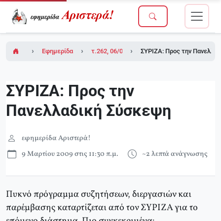
Εφημερίδα Αριστερά!
τ.262, 06/03/2009
ΣΥΡΙΖΑ: Προς την Πανελλα
ΣΥΡΙΖΑ: Προς την
Πανελλαδική Σύσκεψη
εφημερίδα Αριστερά!
9 Μαρτίου 2009 στις 11:30 π.μ.
~2 λεπτά ανάγνωσης
Πυκνό πρόγραμμα συζητήσεων, διεργασιών και
παρέμβασης καταρτίζεται από τον ΣΥΡΙΖΑ για το