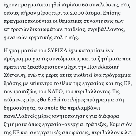
έχουν πραγματοποιηθεί περίπου 60 συνελεύσεις, στις
οποίες πήραν μέρος περί τα 2.000 άτομα. Επίσης
πραγματοποιούνται οι θεματικές συναντήσεις των
επιτροπών δικαιωμάτων, παιδείας, περιβάλλοντος,
γυναικών, εργατικής πολιτικής.
Η γραμματεία του ΣΥΡΙΖΑ έχει καταρτίσει ένα
πρόγραμμα για τις συνεδριάσεις και τα ζητήματα που
πρέπει να ξεκαθαριστούν μέχρι την Πανελλαδική
Σύσκεψη, ενώ τις μέρες αυτές υιοθετεί ένα πρόγραμμα
δράσης με επίκεντρο το θέμα της εργασίας και της ΕΕ,
των τραπεζών, του ΝΑΤΟ, του περιβάλλοντος. Τις
επόμενες μέρες θα δοθεί το πλήρες πρόγραμμα στη
δημοσιότητα, το οποίο θα περιλαμβάνει
πανελλαδικές μέρες κινητοποίησης για διάφορα
ζητήματα όπως εργασία–ανεργία, τράπεζες, Κομισιόν
της ΕΕ και αντεργατικές αποφάσεις, περιβάλλον κ.λπ.