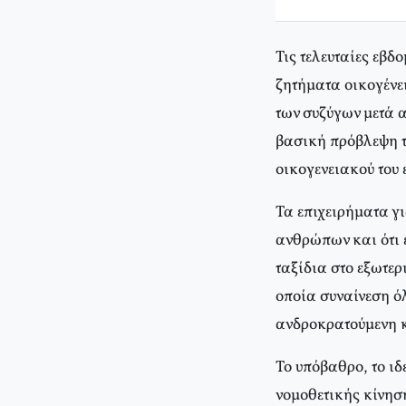
Τις τελευταίες εβ
ζητήματα οικογένει
των συζύγων μετά α
βασική πρόβλεψη το
οικογενειακού του 
Τα επιχειρήματα γι
ανθρώπων και ότι 
ταξίδια στο εξωτερ
οποία συναίνεση ό
ανδροκρατούμενη 
Το υπόβαθρο, το ι
νομοθετικής κίνηση