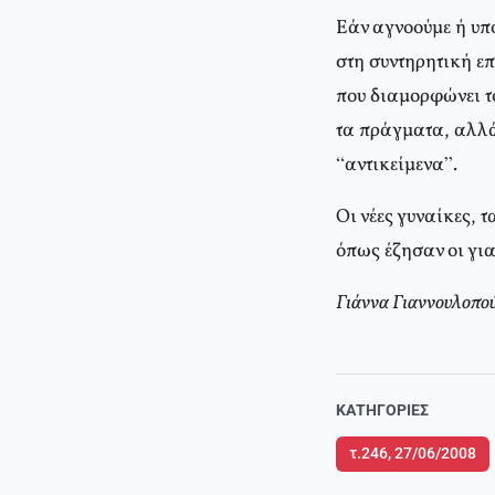
Εάν αγνοούμε ή υπ
στη συντηρητική ε
που διαμορφώνει το
τα πράγματα, αλλά 
“αντικείμενα”.
Οι νέες γυναίκες, 
όπως έζησαν οι για
Γιάννα Γιαννουλοπο
ΚΑΤΗΓΟΡΊΕΣ
τ.246, 27/06/2008