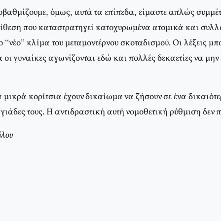
οβαθμίζουμε, όμως, αυτά τα επίπεδα, είμαστε απλώς συμμέτ
πίθεση που καταστρατηγεί κατοχυρωμένα ατομικά και συλ
 “νέο” κλίμα του μεταμοντέρνου σκοταδισμού. Οι λέξεις μπ
οι γυναίκες αγωνίζονται εδώ και πολλές δεκαετίες να μην 
τα μικρά κορίτσια έχουν δικαίωμα να ζήσουν σε ένα δικαιότ
γιάδες τους. Η αντιδραστική αυτή νομοθετική ρύθμιση δεν π
ύλου