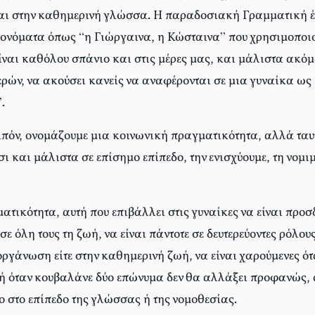
αι στην καθημερινή γλώσσα. Η παραδοσιακή Γραμματική έ
ονόματα όπως “η Γιώργαινα, η Κώσταινα” που χρησιμοποι
ίναι καθόλου σπάνιο και στις μέρες μας, και μάλιστα ακόμ
ρών, να ακούσει κανείς να αναφέρονται σε μια γυναίκα ως “
.
ιπόν, ονομάζουμε μια κοινωνική πραγματικότητα, αλλά τα
σι και μάλιστα σε επίσημο επίπεδο, την ενισχύουμε, τη νομι
τικότητα, αυτή που επιβάλλει στις γυναίκες να είναι προσ
σε όλη τους τη ζωή, να είναι πάντοτε σε δευτερεύοντες ρόλους
 οργάνωση είτε στην καθημερινή ζωή, να είναι χαρούμενες ότ
 ή όταν κουβαλάνε δύο επώνυμα δεν θα αλλάξει προφανώς, 
ο στο επίπεδο της γλώσσας ή της νομοθεσίας.