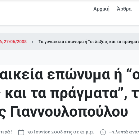
Αρχική
Άρθρα
6, 27/06/2008
Τα γυναικεία επώνυμα ή “οι λέξεις και τα πράγμα
αικεία επώνυμα ή “ο
 και τα πράγματα”, 
ας Γιαννουλοπούλου
τερά!
30 Ιουνίου 2008 στις 01:52 μ.μ.
~3 λεπτά αν