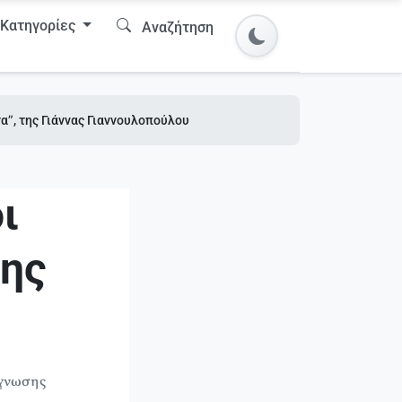
Κατηγορίες
Αναζήτηση
τα”, της Γιάννας Γιαννουλοπούλου
ι
της
άγνωσης