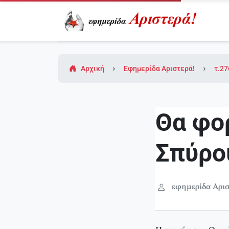
Αρχική
Εφημερίδα Αριστερά!
τ.27
Θα φορ
Σπύρο
εφημερίδα Αρισ