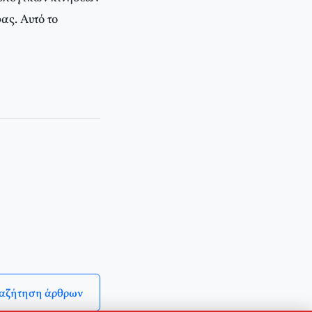
ας. Αυτό το
αζήτηση άρθρων