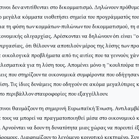
ινοι δεν αντιτίθενται στο δικομματισμό. Δηλώνουν πρόθυμο
ο μεγάλα κόμματα υιοθετήσει σημεία του προγράμματός τους
δια τη φύση των κομμάτων-πυλώνων του δικομματισμού, τη σ
ονομικής ολιγαρχίας. Αρέσκονται να δηλώνουν ότι είναι “ο
νεργασίας, ότι θέλουν να αποτελούν μέρος της λύσης των π
οικολογικά προβλήματα από τις αιτίες που τα γεννούν, χάν
λεσματικά για τη λύση τους. Απομένει μόνο η “κουλτούρα τ
μεις που στηρίζουν τα οικονομικά συμφέροντα που οδήγησαν
ση. Τις ίδιες δυνάμεις που οδηγούν σε ακόμα μεγαλύτερες κρί
 το περιβάλλον σταυροφορίες που εξαγγέλλουν.
ινοι θαυμάζουν τη σημερινή Ευρωπαϊκή Ένωση. Αντιλαμβάν
ά τους να μπορεί να πραγματοποιηθεί μέσα στο οικονομικό 
 Αρνούνται να δουν τη δυνατότητα μιας χώρας να πορευτεί έ
ρομους. Διαφημίζουν το λεγόμενο κοινοτικό κεκτημένο. Συν