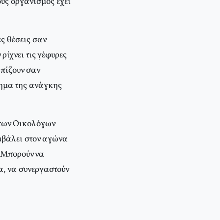
υς οργανισμός έχει
ς θέσεις σαν
ρίχνει τις γέφυρες
ωπίζουν σαν
χημα της ανάγκης
 των Οικολόγων
υμβάλει στον αγώνα
. Μπορούν να
α, να συνεργαστούν