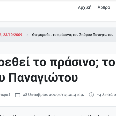
Αρχική
Άρθρα
6, 23/10/2009
Θα φορεθεί το πράσινο; του Σπύρου Παναγιώτου
εθεί το πράσινο; το
υ Παναγιώτου
τερά!
28 Οκτωβρίου 2009 στις 12:14 π.μ.
~4 λεπτά 