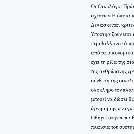
Οι Οικολόγοι Πράσ
σχέσεων. Η όποια 
Δεν ασκείται κριτι
Υποστηρίζουν έτσι
περιβαλλοντικά πρ
από τα οικονομικά
έχει τη ρίζα της σ
της ανθρώπινης εργ
σύνδεση της οικολ
ολόκληρο τον πλαν
μπορεί να δώσει δι
άρνηση της αναγκαι
Οδηγεί στην πεποί
πλαίσια του συστή