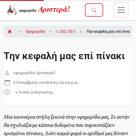
Εφημερίδα Αριστερά!
τ.252, 03/10/2008
Την κεφαλή μας επί πίνακι
Την κεφαλή μας επί πίνακι
εφημερίδα Αριστερά!
6 Οκτωβρίου 2008 στις 09:29 μ.μ.
~1 λεπτά ανάγνωσης
Μια καινούρια στήλη ξεκινά στην εφημερίδα μας. Σε αυτήν
θα σχολιάζουμε κάποια δεδομένα που παρουσιάζουν
ορισμένοι πίνακες. Διότι καμιά φορά οι αριθμοί μας δίνουν