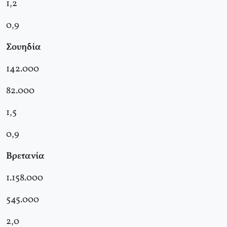
1,2
0,9
Σουηδία
142.000
82.000
1,5
0,9
Βρετανία
1.158.000
545.000
2,0