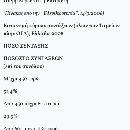
Πηγή: Ευρωπαϊκή Επιτροπή
(Πίνακας από την “Ελευθεροτυπία”, 14/9/2008)
Κατανομή κύριων συντάξεων (όλων των Ταμείων
πλην ΟΓΑ), Ελλάδα 2008
ΠΟΣΟ ΣΥΝΤΑΞΗΣ
ΠΟΣΟΣΤΟ ΣΥΝΤΑΞΕΩΝ
(επί του συνόλου)
Μέχρι 450 ευρώ
31,4%
Από 450 μέχρι 600 ευρώ
29,3%
Από 600 μέχρι 750 ευρώ