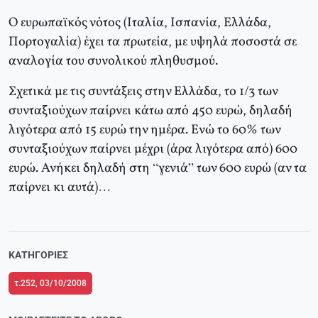
Ο ευρωπαϊκός νότος (Ιταλία, Ισπανία, Ελλάδα,
Πορτογαλία) έχει τα πρωτεία, με υψηλά ποσοστά σε
αναλογία του συνολικού πληθυσμού.
Σχετικά με τις συντάξεις στην Ελλάδα, το 1/3 των
συνταξιούχων παίρνει κάτω από 450 ευρώ, δηλαδή
λιγότερα από 15 ευρώ την ημέρα. Ενώ το 60% των
συνταξιούχων παίρνει μέχρι (άρα λιγότερα από) 600
ευρώ. Ανήκει δηλαδή στη “γενιά” των 600 ευρώ (αν τα
παίρνει κι αυτά)…
ΚΑΤΗΓΟΡΊΕΣ
τ.252, 03/10/2008