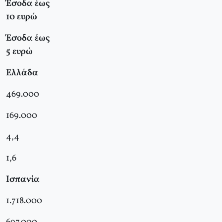
Έσοδα έως
10 ευρώ
Έσοδα έως
5 ευρώ
Ελλάδα
469.000
169.000
4,4
1,6
Ισπανία
1.718.000