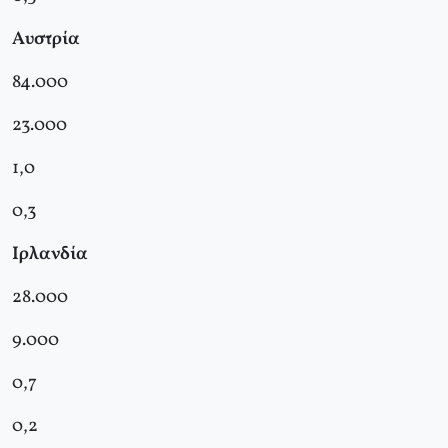
Αυστρία
84.000
23.000
1,0
0,3
Ιρλανδία
28.000
9.000
0,7
0,2