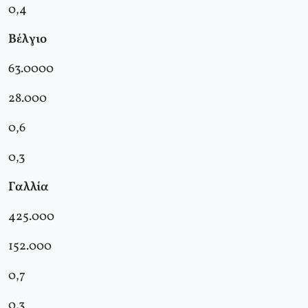
0,4
Βέλγιο
63.0000
28.000
0,6
0,3
Γαλλία
425.000
152.000
0,7
0,3