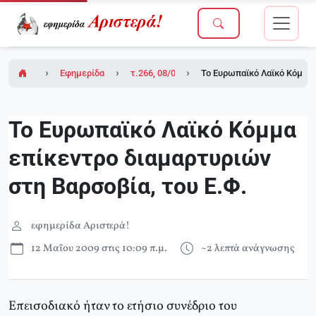
Εφημερίδα Αριστερά!
τ.266, 08/05/2009
Το Ευρωπαϊκό Λαϊκό Κόμμα 
Το Ευρωπαϊκό Λαϊκό Κόμμα
επίκεντρο διαμαρτυριών
στη Βαρσοβία, του Ε.Φ.
εφημερίδα Αριστερά!
12 Μαΐου 2009 στις 10:09 π.μ.
~2 λεπτά ανάγνωσης
Επεισοδιακό ήταν το ετήσιο συνέδριο του