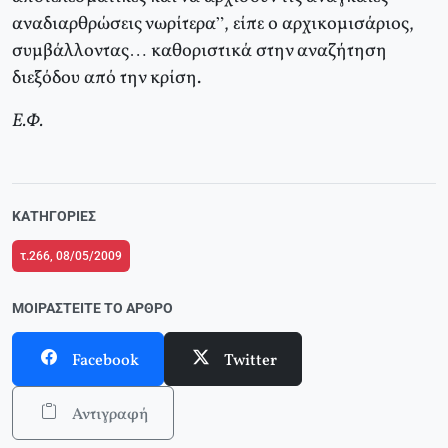
αναδιαρθρώσεις νωρίτερα”, είπε ο αρχικομισάριος,
συμβάλλοντας… καθοριστικά στην αναζήτηση
διεξόδου από την κρίση.
Ε.Φ.
ΚΑΤΗΓΟΡΊΕΣ
τ.266, 08/05/2009
ΜΟΙΡΑΣΤΕΊΤΕ ΤΟ ΆΡΘΡΟ
Facebook
Twitter
Αντιγραφή