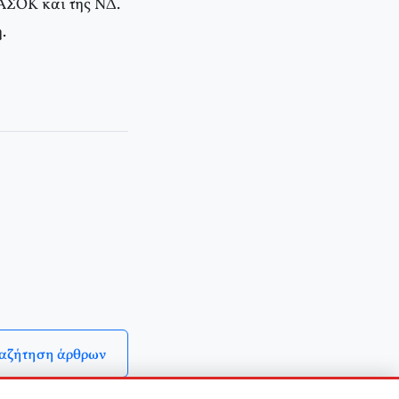
ΠΑΣΟΚ και της ΝΔ.
.
αζήτηση άρθρων