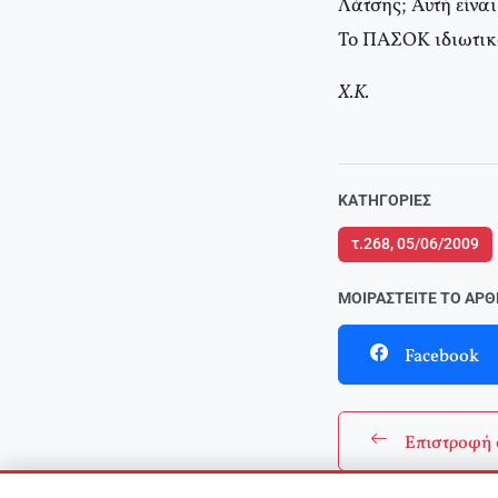
Λάτσης; Αυτή είναι
Το ΠΑΣΟΚ ιδιωτικο
Χ.Κ.
ΚΑΤΗΓΟΡΊΕΣ
τ.268, 05/06/2009
ΜΟΙΡΑΣΤΕΊΤΕ ΤΟ ΆΡ
Facebook
Επιστροφή 