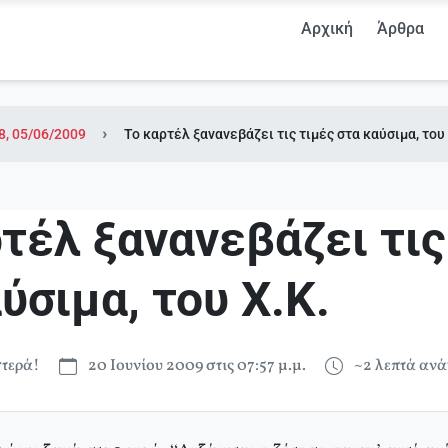
Αρχική
Άρθρα
8, 05/06/2009
Το καρτέλ ξανανεβάζει τις τιμές στα καύσιμα, του 
τέλ ξανανεβάζει τις
ύσιμα, του Χ.Κ.
τερά!
20 Ιουνίου 2009 στις 07:57 μ.μ.
~2 λεπτά αν