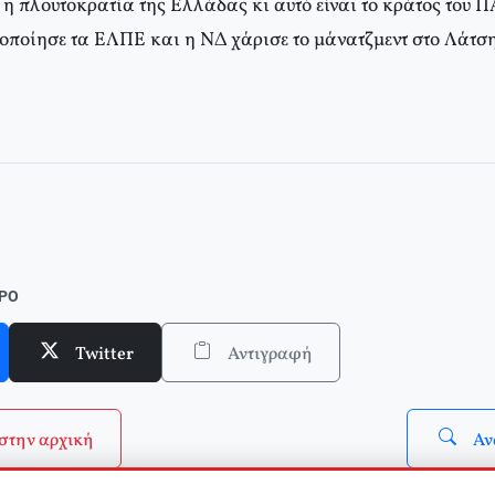
 η πλουτοκρατία της Ελλάδας κι αυτό είναι το κράτος του 
ποίησε τα ΕΛΠΕ και η ΝΔ χάρισε το μάνατζμεντ στο Λάτση
ΘΡΟ
Twitter
Αντιγραφή
στην αρχική
Αν