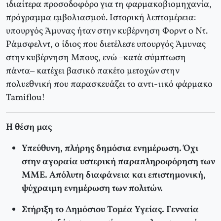
ιδιαίτερα προσοδοφόρο για τη φαρμακοβιομηχανία,
πρόγραμμα εμβολιασμού. Ιστορική λεπτομέρεια:
υπουργός Άμυνας ήταν στην κυβέρνηση Φορντ ο Ντ.
Ράμσφελντ, ο ίδιος που διετέλεσε υπουργός Άμυνας
στην κυβέρνηση Μπους, ενώ –κατά σύμπτωση
πάντα– κατέχει βασικό πακέτο μετοχών στην
πολυεθνική που παρασκευάζει το αντι-ιικό φάρμακο
Tamiflou!
Η θέση μας
Υπεύθυνη, πλήρης δημόσια ενημέρωση. Όχι
στην αγοραία υστερική παραπληροφόρηση των
ΜΜΕ. Απόλυτη διαφάνεια και επιστημονική,
ψύχραιμη ενημέρωση των πολιτών.
Στήριξη το Δημόσιου Τομέα Υγείας. Γενναία