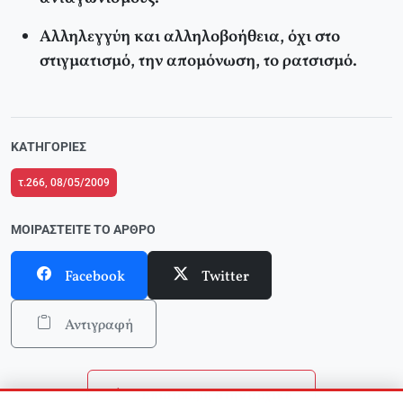
Αλληλεγγύη και αλληλοβοήθεια, όχι στο
στιγματισμό, την απομόνωση, το ρατσισμό.
ΚΑΤΗΓΟΡΊΕΣ
τ.266, 08/05/2009
ΜΟΙΡΑΣΤΕΊΤΕ ΤΟ ΆΡΘΡΟ
Facebook
Twitter
Αντιγραφή
Επιστροφή στην αρχική