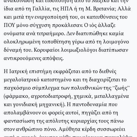
ανακοίνωση και ειδοποίηση από το Μεξικό και την
ίδια από τη Γαλλία, τις ΗΠΑ ή τη Μ. Βρετανία; Αλλά
και μετά την ενεργοποίησή του, οι κατευθύνσεις του
ΠΟΥ μόνο σύγχυση προκάλεσαν. Ο ιός άλλαζε
ονόματα ανά τετραήμερο. Δεν διατυπώθηκε καμία
ολοκληρωμένη τοποθέτηση γύρω από τη λοιμογόνο
δύναμή του. Κορυφαίοι λοιμωξιολόγοι διατύπωσαν
αντικρουόμενες απόψεις.
Η Ιατρική επιστήμη εκφράζεται από το διεθνές
μεγαλοϊατρικό κατεστημένο και τη διαχειρίζεται το
παγκόσμιο σύμπλεγμα των πολυεθνικών της “ζωής”
(φάρμακο, αγροτοδιατροφή, χημικά, μεταλλαγμένα
και γονιδιακή μηχανική). Η παντοδυναμία που
απολαμβάνουν οι φορείς αυτοί, πηγάζει από τη
φαντασίωση της απόλυτης κυριαρχίας τους πάνω
στον ανθρώπινο πόνο. Αμύθητα κέρδη συσσωρεύει