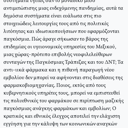
συστήματα υγείας σαν το μοναδικό μέσο
αντιμετώπισης μιας ενδεχόμενης πανδημίας, αυτά τα
δημόσια συστήματα είναι ευάλωτα στις πιο
στοιχειώδεις λειτουργίες τους από τις πολιτικές
λιτότητας και ιδιωτικοποιήσεων που εφαρμόζονται
παγκόσμια. Πώς άραγε σήκωσαν το βάρος της
επιδημίας οι υγειονομικές υπηρεσίες του Μεξικού,
μιας χώρας-πρότυπο επιβολής νεοφιλελεύθερων
συνταγών της Παγκόσμιας Τράπεζας και του ΔΝΤ; Τα
αντι-ιικά φάρμακα και η πιθανή παραγωγή νέου
εμβολίου δεν μπορεί να αφήνονται στις διαθέσεις της
φαρμακοβιομηχανίας. Ποιος, εκτός από τους
κυβερνητικούς υπηρέτες τους, μπορεί να εμπιστευθεί
τις πολυεθνικές του φαρμάκου σε περίπτωση μαζικής
παγκόσμιας ανάγκης φαρμάκων και εμβολίων; Ο
κρατικός και εθνικός έλεγχος αποτελεί την ελάχιστη
εγγύηση για την κάλυψη των κοινωνικών αναγκών