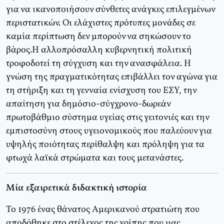
για να ικανοποιήσουν σύνθετες ανάγκες επιλεγμένων
περιστατικών. Οι ελάχιστες πρότυπες μονάδες σε
καμία περίπτωση δεν μπορούν να σηκώσουν το
βάρος.Η αλλοπρόσαλλη κυβερνητική πολιτική
τροφοδοτεί τη σύγχυση και την ανασφάλεια. Η
γνώση της πραγματικότητας επιβάλλει τον αγώνα για
τη στήριξη και τη γενναία ενίσχυση του ΕΣΥ, την
απαίτηση για δημόσιο-σύγχρονο-δωρεάν
πρωτοβάθμιο σύστημα υγείας στις γειτονιές και την
εμπιστοσύνη στους υγειονομικούς που παλεύουν για
υψηλής ποιότητας περίθαλψη και πρόληψη για τα
φτωχά λαϊκά στρώματα και τους μετανάστες.
Μία εξαιρετικά διδακτική ιστορία
Το 1976 ένας θάνατος Αμερικανού στρατιώτη που
αποδόθηκε στο στέλεχος της γρίπης που μας