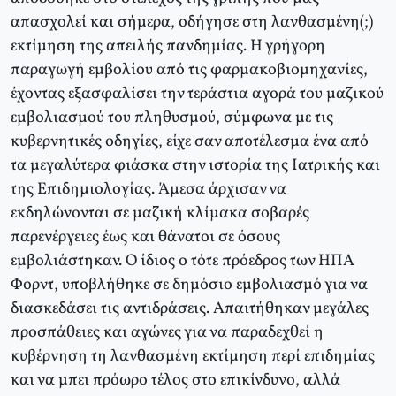
απασχολεί και σήμερα, οδήγησε στη λανθασμένη(;)
εκτίμηση της απειλής πανδημίας. Η γρήγορη
παραγωγή εμβολίου από τις φαρμακοβιομηχανίες,
έχοντας εξασφαλίσει την τεράστια αγορά του μαζικού
εμβολιασμού του πληθυσμού, σύμφωνα με τις
κυβερνητικές οδηγίες, είχε σαν αποτέλεσμα ένα από
τα μεγαλύτερα φιάσκα στην ιστορία της Ιατρικής και
της Επιδημιολογίας. Άμεσα άρχισαν να
εκδηλώνονται σε μαζική κλίμακα σοβαρές
παρενέργειες έως και θάνατοι σε όσους
εμβολιάστηκαν. Ο ίδιος ο τότε πρόεδρος των ΗΠΑ
Φορντ, υποβλήθηκε σε δημόσιο εμβολιασμό για να
διασκεδάσει τις αντιδράσεις. Απαιτήθηκαν μεγάλες
προσπάθειες και αγώνες για να παραδεχθεί η
κυβέρνηση τη λανθασμένη εκτίμηση περί επιδημίας
και να μπει πρόωρο τέλος στο επικίνδυνο, αλλά