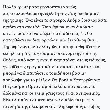
Πολλά ερωτήματα γεννιούνται καθώς
παρακολουθούμε την εξέλιξη της νέας “επιδημίας”
της γρίπης. Ένα είναι το σίγουρο. Ακόμα βρισκόμαστε
σχεδόν στο σκοτάδι. Όσα άρθρα κι αν διαβάσει
κανείς, όσο και να ψάξει στο διαδίκτυο, δεν θα
κατορθώσει να διαμορφώσει μία ξεκάθαρη θέση.
Τηρουμένων των αναλογιών, η ιστορία θυμίζει την
εκδήλωση της παγκόσμιας οικονομικής κρίσης.
Ουδείς, από όσους είναι ή παριστάνουν τους ειδικούς,
γνωρίζει τις πραγματικές διαστάσεις, τα αίτια, ούτε
μπορεί να διατυπώσει οποιαδήποτε βάσιμη
πρόβλεψη για το μέλλον. Συμβούλια Υπουργών και
Παγκόσμιοι Οργανισμοί απλά καταγράφουν τα
δεδομένα και οι εκτιμήσεις τους είναι αντιφατικές.
Είναι λοιπόν αναμενόμενο να διαδίδεται με την
ταχύτητα της ηλεκτρονικής πληροφορίας ο φόβος