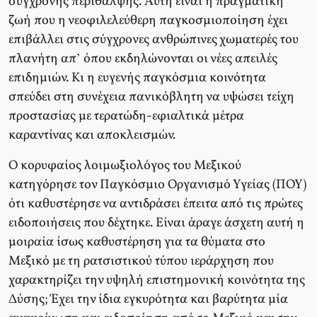
σύγχρονης περίθαλψης. Αυτή είναι η πραγματική
ζωή που η νεοφιλελεύθερη παγκοσμιοποίηση έχει
επιβάλλει στις σύγχρονες ανθρώπινες χωματερές του
πλανήτη απ’ όπου εκδηλώνονται οι νέες απειλές
επιδημιών. Κι η ευγενής παγκόσμια κοινότητα
σπεύδει στη συνέχεια πανικόβλητη να υψώσει τείχη
προστασίας με τερατώδη-εφιαλτικά μέτρα
καραντίνας και αποκλεισμών.
Ο κορυφαίος λοιμωξιολόγος του Μεξικού
κατηγόρησε τον Παγκόσμιο Οργανισμό Υγείας (ΠΟΥ)
ότι καθυστέρησε να αντιδράσει έπειτα από τις πρώτες
ειδοποιήσεις που δέχτηκε. Είναι άραγε άσχετη αυτή η
μοιραία ίσως καθυστέρηση για τα θύματα στο
Μεξικό με τη ρατσιστικού τύπου ιεράρχηση που
χαρακτηρίζει την υψηλή επιστημονική κοινότητα της
Δύσης; Έχει την ίδια εγκυρότητα και βαρύτητα μία