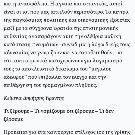
και η ανασφάλεια. Η άγνοια και ο πανικός, αυτοί
είναι οι ιοί που μας απειλούν περισσότερο. Τα κέντρα
της παγκόσμιας πολιτικής και οικονομικής εξουσίας
μαζί με τα σύγχρονα ιερατεία της επιστημονικής
αυθεντίας αναπαράγουν αυτή την ολέθρια μαζική
κατάσταση πνευμάτων –συνειδητά ή λόγω δικής τους
αδυναμίας να γνωρίζουν και να τοποθετηθούν;– κι
έτσι αντικειμενικά κατοχυρώνουν για λογαριασμό
τους το αποκλειστικό δικαίωμα του “μεγάλου
αδελφού” που επιβάλλει τον έλεγχο και την
πειθάρχηση του τρομαγμένου πλήθους.
Κείμενα: Δημήτρης Υφαντής
Τι ξέρουμε – Τι νομίζουμε ότι ξέρουμε – Τι δεν
ξέρουμε
Πρόκειται για ένα καινούργιο στέλεχος ιού της γρίπης