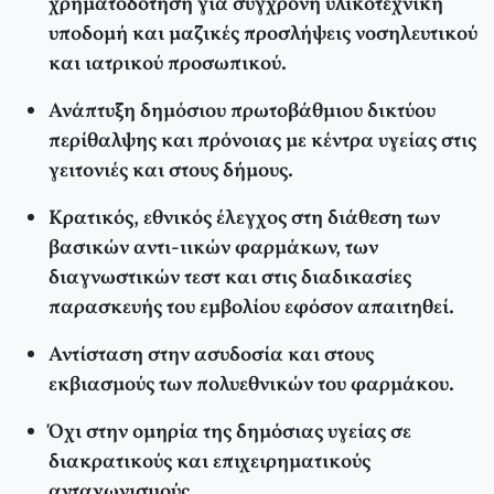
χρηματοδότηση για σύγχρονη υλικοτεχνική
υποδομή και μαζικές προσλήψεις νοσηλευτικού
και ιατρικού προσωπικού.
Ανάπτυξη δημόσιου πρωτοβάθμιου δικτύου
περίθαλψης και πρόνοιας με κέντρα υγείας στις
γειτονιές και στους δήμους.
Κρατικός, εθνικός έλεγχος στη διάθεση των
βασικών αντι-ιικών φαρμάκων, των
διαγνωστικών τεστ και στις διαδικασίες
παρασκευής του εμβολίου εφόσον απαιτηθεί.
Αντίσταση στην ασυδοσία και στους
εκβιασμούς των πολυεθνικών του φαρμάκου.
Όχι στην ομηρία της δημόσιας υγείας σε
διακρατικούς και επιχειρηματικούς
ανταγωνισμούς.