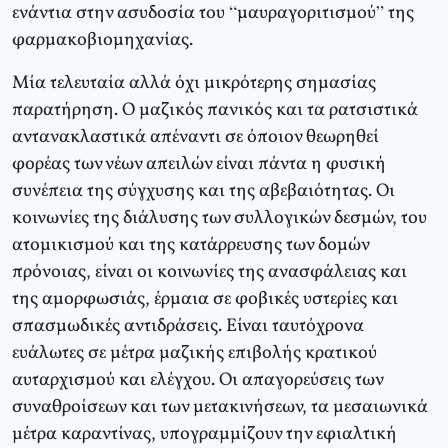
ενάντια στην ασυδοσία του “μαυραγοριτισμού” της
φαρμακοβιομηχανίας.
Μία τελευταία αλλά όχι μικρότερης σημασίας
παρατήρηση. Ο μαζικός πανικός και τα ρατσιστικά
αντανακλαστικά απέναντι σε όποιον θεωρηθεί
φορέας των νέων απειλών είναι πάντα η φυσική
συνέπεια της σύγχυσης και της αβεβαιότητας. Οι
κοινωνίες της διάλυσης των συλλογικών δεσμών, του
ατομικισμού και της κατάρρευσης των δομών
πρόνοιας, είναι οι κοινωνίες της ανασφάλειας και
της αμορφωσιάς, έρμαια σε φοβικές υστερίες και
σπασμωδικές αντιδράσεις. Είναι ταυτόχρονα
ευάλωτες σε μέτρα μαζικής επιβολής κρατικού
αυταρχισμού και ελέγχου. Οι απαγορεύσεις των
συναθροίσεων και των μετακινήσεων, τα μεσαιωνικά
μέτρα καραντίνας, υπογραμμίζουν την εφιαλτική