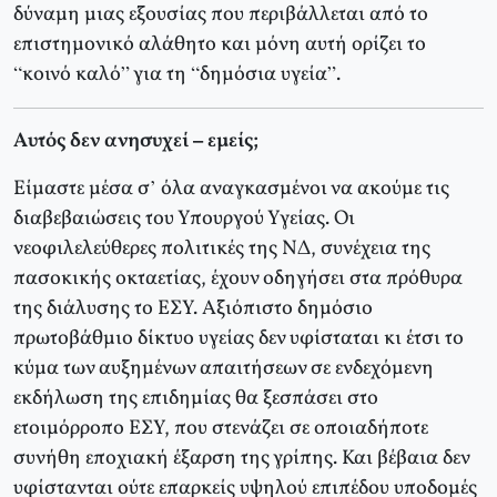
δύναμη μιας εξουσίας που περιβάλλεται από το
επιστημονικό αλάθητο και μόνη αυτή ορίζει το
“κοινό καλό” για τη “δημόσια υγεία”.
Αυτός δεν ανησυχεί – εμείς;
Είμαστε μέσα σ’ όλα αναγκασμένοι να ακούμε τις
διαβεβαιώσεις του Υπουργού Υγείας. Οι
νεοφιλελεύθερες πολιτικές της ΝΔ, συνέχεια της
πασοκικής οκταετίας, έχουν οδηγήσει στα πρόθυρα
της διάλυσης το ΕΣΥ. Αξιόπιστο δημόσιο
πρωτοβάθμιο δίκτυο υγείας δεν υφίσταται κι έτσι το
κύμα των αυξημένων απαιτήσεων σε ενδεχόμενη
εκδήλωση της επιδημίας θα ξεσπάσει στο
ετοιμόρροπο ΕΣΥ, που στενάζει σε οποιαδήποτε
συνήθη εποχιακή έξαρση της γρίπης. Και βέβαια δεν
υφίστανται ούτε επαρκείς υψηλού επιπέδου υποδομές