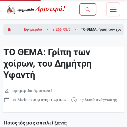
Εφημερίδα Αριστερά!
τ.266, 08/05/2009
ΤΟ ΘΕΜΑ: Γρίπη των χοίρων
ΤΟ ΘΕΜΑ: Γρίπη των
χοίρων, του Δημήτρη
Υφαντή
εφημερίδα Αριστερά!
12 Μαΐου 2009 στις 11:29 π.μ.
~7 λεπτά ανάγνωσης
Ποιος ιός μας απειλεί ξανά;