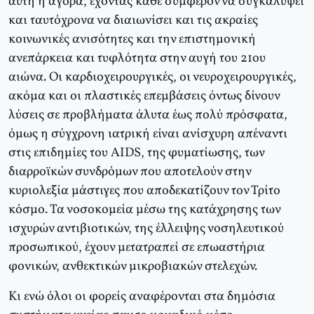
αυτή η αγορά, έχοντας κάθε συμφέρον να συγκαλύψει
και ταυτόχρονα να διαιωνίσει και τις ακραίες
κοινωνικές ανισότητες και την επιστημονική
ανεπάρκεια και τυφλότητα στην αυγή του 21ου
αιώνα. Οι καρδιοχειρουργικές, οι νευροχειρουργικές,
ακόμα και οι πλαστικές επεμβάσεις όντως δίνουν
λύσεις σε προβλήματα άλυτα έως πολύ πρόσφατα,
όμως η σύγχρονη ιατρική είναι ανίσχυρη απέναντι
στις επιδημίες του AIDS, της φυματίωσης, των
διαρροϊκών συνδρόμων που αποτελούν στην
κυριολεξία μάστιγες που αποδεκατίζουν τον Τρίτο
κόσμο. Τα νοσοκομεία μέσω της κατάχρησης των
ισχυρών αντιβιοτικών, της έλλειψης νοσηλευτικού
προσωπικού, έχουν μετατραπεί σε επωαστήρια
φονικών, ανθεκτικών μικροβιακών στελεχών.
Κι ενώ όλοι οι φορείς αναφέρονται στα δημόσια