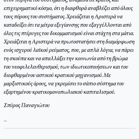
στον πυρήνα του συστήματος, ανάμεσα σε κράτος και
επιχειρηματικό κόσμο, ότι η διαφθορά αναβλύζει από όλους
τους πόρους του συστήματος. Χρειάζεται η Αριστερά να
καταδείξει ότι τα μέτρα εξυγίανσης που εξαγγέλλονται από
όλες τις πτέρυγες του δικομματισμού είναι στάχτη στα μάτια.
Χρειάζεται η Αριστερά να πρωτοστατήσει στη διαμόρφωση
ενός ισχυρού λαϊκού ρεύματος, που, με απλά λόγια, να πάρει
τη σκούπα και να απαλλάξει την κοινωνία από τη βρώμα
του νεοφιλελευθερισμού, των ιδιωτικοποιήσεων και του
διεφθαρμένου αστικού κρατικού μηχανισμού. Με
μαρξιστικούς όρους, να γκρεμίσει το σάπιο σύστημα του
εξαρτημένου κρατικομονοπωλιακού καπιταλισμού.
Σπύρος Παναγιώτου
_
_