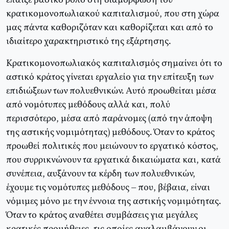
έπαιξε βασικό ρόλο στη διαμόρφωση του
κρατικομονοπωλιακού καπιταλισμού, που στη χώρα
μας πάντα καθοριζόταν και καθορίζεται και από το
ιδιαίτερο χαρακτηριστικό της εξάρτησης.
Κρατικομονοπωλιακός καπιταλισμός σημαίνει ότι το
αστικό κράτος γίνεται εργαλείο για την επίτευξη των
επιδιώξεων των πολυεθνικών. Αυτό προωθείται μέσα
από νομότυπες μεθόδους αλλά και, πολύ
περισσότερο, μέσα από παράνομες (από την άποψη
της αστικής νομιμότητας) μεθόδους. Όταν το κράτος
προωθεί πολιτικές που μειώνουν το εργατικό κόστος,
που συρρικνώνουν τα εργατικά δικαιώματα και, κατά
συνέπεια, αυξάνουν τα κέρδη των πολυεθνικών,
έχουμε τις νομότυπες μεθόδους – που, βέβαια, είναι
νόμιμες μόνο με την έννοια της αστικής νομιμότητας.
Όταν το κράτος αναθέτει συμβάσεις για μεγάλες