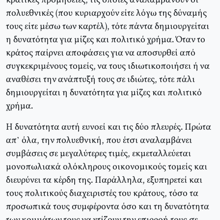
κρατικές προμήθειες, τις οποίες αναλαμβάνουν οι
πολυεθνικές (που κυριαρχούν είτε λόγω της δύναμής
τους είτε μέσω των καρτέλ), τότε πάντα δημιουργείται
η δυνατότητα για μίζες και πολιτικό χρήμα. Όταν το
κράτος παίρνει αποφάσεις για να αποσυρθεί από
συγκεκριμένους τομείς, να τους ιδιωτικοποιήσει ή να
αναθέσει την ανάπτυξή τους σε ιδιώτες, τότε πάλι
δημιουργείται η δυνατότητα για μίζες και πολιτικό
χρήμα.
Η δυνατότητα αυτή ευνοεί και τις δύο πλευρές. Πρώτα
απ’ όλα, την πολυεθνική, που έτσι αναλαμβάνει
συμβάσεις σε μεγαλύτερες τιμές, εκμεταλλεύεται
μονοπωλιακά ολόκληρους οικονομικούς τομείς και
διευρύνει τα κέρδη της. Παράλληλα, εξυπηρετεί και
τους πολιτικούς διαχειριστές του κράτους, τόσο τα
προσωπικά τους συμφέροντα όσο και τη δυνατότητα