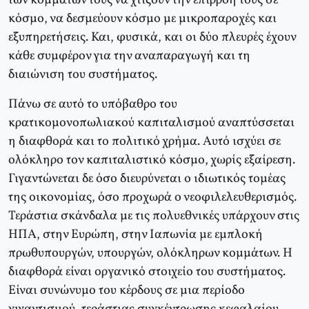
των κομμάτων τους να χτίζουν την επιρροή τους σε
κόσμο, να δεσμεύουν κόσμο με μικροπαροχές και
εξυπηρετήσεις. Και, φυσικά, και οι δύο πλευρές έχουν
κάθε συμφέρον για την αναπαραγωγή και τη
διαιώνιση του συστήματος.
Πάνω σε αυτό το υπόβαθρο του
κρατικομονοπωλιακού καπιταλισμού αναπτύσσεται
η διαφθορά και το πολιτικό χρήμα. Αυτό ισχύει σε
ολόκληρο τον καπιταλιστικό κόσμο, χωρίς εξαίρεση.
Γιγαντώνεται δε όσο διευρύνεται ο ιδιωτικός τομέας
της οικονομίας, όσο προχωρά ο νεοφιλελευθερισμός.
Τεράστια σκάνδαλα με τις πολυεθνικές υπάρχουν στις
ΗΠΑ, στην Ευρώπη, στην Ιαπωνία με εμπλοκή
πρωθυπουργών, υπουργών, ολόκληρων κομμάτων. Η
διαφθορά είναι οργανικό στοιχείο του συστήματος.
Είναι συνώνυμο του κέρδους σε μια περίοδο