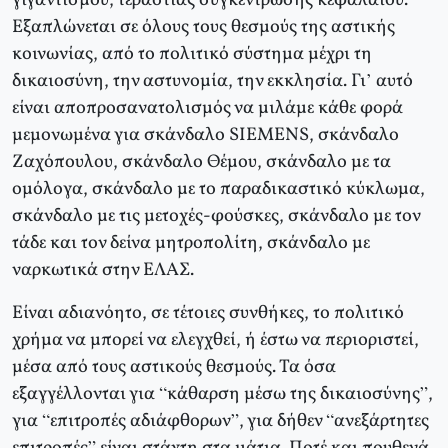
γιγαντισμού, τεράστιας συγκέντρωσης κεφαλαίου.
Εξαπλώνεται σε όλους τους θεσμούς της αστικής
κοινωνίας, από το πολιτικό σύστημα μέχρι τη
δικαιοσύνη, την αστυνομία, την εκκλησία. Γι’ αυτό
είναι αποπροσανατολισμός να μιλάμε κάθε φορά
μεμονωμένα για σκάνδαλο SIEMENS, σκάνδαλο
Ζαχόπουλου, σκάνδαλο Θέμου, σκάνδαλο με τα
ομόλογα, σκάνδαλο με το παραδικαστικό κύκλωμα,
σκάνδαλο με τις μετοχές-φούσκες, σκάνδαλο με τον
τάδε και τον δείνα μητροπολίτη, σκάνδαλο με
ναρκωτικά στην ΕΛΑΣ.
Είναι αδιανόητο, σε τέτοιες συνθήκες, το πολιτικό
χρήμα να μπορεί να ελεγχθεί, ή έστω να περιοριστεί,
μέσα από τους αστικούς θεσμούς. Τα όσα
εξαγγέλλονται για “κάθαρση μέσω της δικαιοσύνης”,
για “επιτροπές αδιάφθορων”, για δήθεν “ανεξάρτητες