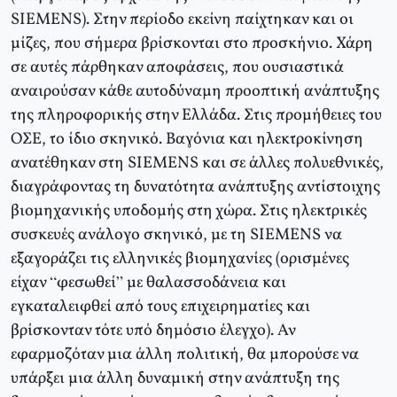
SIEMENS). Στην περίοδο εκείνη παίχτηκαν και οι
μίζες, που σήμερα βρίσκονται στο προσκήνιο. Χάρη
σε αυτές πάρθηκαν αποφάσεις, που ουσιαστικά
αναιρούσαν κάθε αυτοδύναμη προοπτική ανάπτυξης
της πληροφορικής στην Ελλάδα. Στις προμήθειες του
ΟΣΕ, το ίδιο σκηνικό. Βαγόνια και ηλεκτροκίνηση
ανατέθηκαν στη SIEMENS και σε άλλες πολυεθνικές,
διαγράφοντας τη δυνατότητα ανάπτυξης αντίστοιχης
βιομηχανικής υποδομής στη χώρα. Στις ηλεκτρικές
συσκευές ανάλογο σκηνικό, με τη SIEMENS να
εξαγοράζει τις ελληνικές βιομηχανίες (ορισμένες
είχαν “φεσωθεί” με θαλασσοδάνεια και
εγκαταλειφθεί από τους επιχειρηματίες και
βρίσκονταν τότε υπό δημόσιο έλεγχο). Αν
εφαρμοζόταν μια άλλη πολιτική, θα μπορούσε να
υπάρξει μια άλλη δυναμική στην ανάπτυξη της