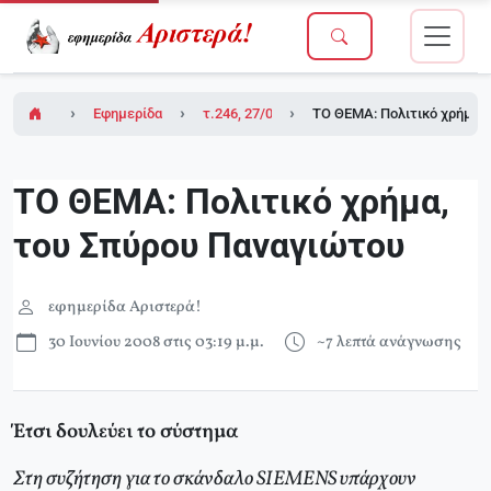
Εφημερίδα Αριστερά!
τ.246, 27/06/2008
ΤΟ ΘΕΜΑ: Πολιτικό χρήμα,
ΤΟ ΘΕΜΑ: Πολιτικό χρήμα,
του Σπύρου Παναγιώτου
εφημερίδα Αριστερά!
30 Ιουνίου 2008 στις 03:19 μ.μ.
~7 λεπτά ανάγνωσης
Έτσι δουλεύει το σύστημα
Στη συζήτηση για το σκάνδαλο SIEMENS υπάρχουν