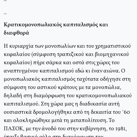
_
Κρατικομονοπωλιακός καπιταλισμός και
διαφθορά
Η κυριαρχία των μονοπωλίων και του χρηματιστικού
κεφαλαίου (σύμφυση τραπεζικού και βιομηχανικού
κεφαλαίου) πήρε σάρκα και οστά στις χώρες του
αναπτυγμένου καπιταλισμού εδώ κι έναν αιώνα. Ο
μονοπωλιακός καπιταλισμός ταχύτατα οδήγησε στη
σύμφυση του αστικού κράτους με τα μονοπώλια,
δηλαδή στη διαμόρφωση του κρατικομονοπωλιακού
καπιταλισμού. Στη χώρα μας η διαδικασία αυτή
ουσιαστικά δρομολογήθηκε από τη δεκαετία του ’60
και ολοκληρώθηκε μετά τη μεταπολίτευση. Το
ΠΑΣΟΚ, με την άνοδό του στην κυβέρνηση, το 1981,