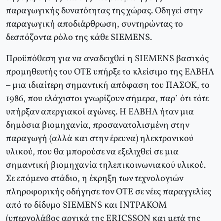
παραγωγικής δυνατότητας της χώρας. Οδηγεί στην
παραγωγική αποδιάρθρωση, συντηρώντας το
δεσπόζοντα ρόλο της κάθε SIEMENS.
Προϋπόθεση για να αναδειχθεί η SIEMENS βασικός
προμηθευτής του ΟΤΕ υπήρξε το κλείσιμο της ΕΛΒΗΛ
– μια ιδιαίτερη σημαντική απόφαση του ΠΑΣΟΚ, το
1986, που ελάχιστοι γνωρίζουν σήμερα, παρ’ ότι τότε
υπήρξαν απεργιακοί αγώνες. Η ΕΛΒΗΛ ήταν μια
δημόσια βιομηχανία, προσανατολισμένη στην
παραγωγή (αλλά και στην έρευνα) ηλεκτρονικού
υλικού, που θα μπορούσε να εξελιχθεί σε μια
σημαντική βιομηχανία τηλεπικοινωνιακού υλικού.
Σε επόμενο στάδιο, η έκρηξη των τεχνολογιών
πληροφορικής οδήγησε τον ΟΤΕ σε νέες παραγγελίες
από το δίδυμο SIEMENS και ΙΝΤΡΑΚΟΜ
(υπεργολάβος αρχικά της ERICSSON και μετά της