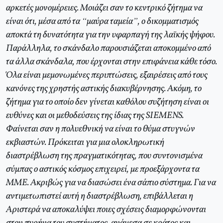
αρκετές μονομέρειες. Μοιάζει σαν το κεντρικό ζήτημα να
είναι ότι, μέσα από τα “μαύρα ταμεία”, ο δικομματισμός
αποκτά τη δυνατότητα για την υφαρπαγή της λαϊκής ψήφου.
Παράλληλα, το σκάνδαλο παρουσιάζεται αποκομμένο από
τα άλλα σκάνδαλα, που έρχονται στην επιφάνεια κάθε τόσο.
Όλα είναι μεμονωμένες περιπτώσεις, εξαιρέσεις από τους
κανόνες της χρηστής αστικής διακυβέρνησης. Ακόμη, το
ζήτημα για το οποίο δεν γίνεται καθόλου συζήτηση είναι οι
ευθύνες και οι μεθοδεύσεις της ίδιας της SIEMENS.
Φαίνεται σαν η πολυεθνική να είναι το θύμα στυγνών
εκβιαστών. Πρόκειται για μια ολοκληρωτική
διαστρέβλωση της πραγματικότητας, που συντονισμένα
σύμπας ο αστικός κόσμος επιχειρεί, με προεξάρχοντα τα
ΜΜΕ. Ακριβώς για να διασώσει ένα σάπιο σύστημα. Για να
αντιμετωπιστεί αυτή η διαστρέβλωση, επιβάλλεται η
Αριστερά να αποκαλύψει ποιες σχέσεις διαμορφώνονται