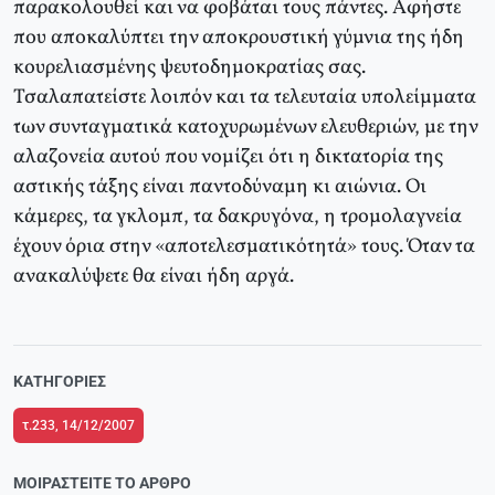
παρακολουθεί και να φοβάται τους πάντες. Αφήστε
που αποκαλύπτει την αποκρουστική γύμνια της ήδη
κουρελιασμένης ψευτοδημοκρατίας σας.
Τσαλαπατείστε λοιπόν και τα τελευταία υπολείμματα
των συνταγματικά κατοχυρωμένων ελευθεριών, με την
αλαζονεία αυτού που νομίζει ότι η δικτατορία της
αστικής τάξης είναι παντοδύναμη κι αιώνια. Οι
κάμερες, τα γκλομπ, τα δακρυγόνα, η τρομολαγνεία
έχουν όρια στην «αποτελεσματικότητά» τους. Όταν τα
ανακαλύψετε θα είναι ήδη αργά.
ΚΑΤΗΓΟΡΊΕΣ
τ.233, 14/12/2007
ΜΟΙΡΑΣΤΕΊΤΕ ΤΟ ΆΡΘΡΟ