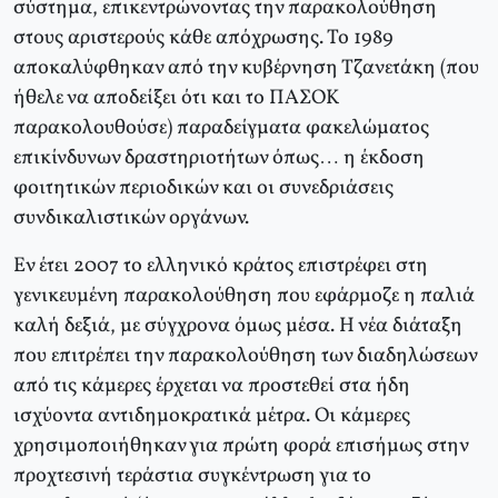
σύστημα, επικεντρώνοντας την παρακολούθηση
στους αριστερούς κάθε απόχρωσης. Το 1989
αποκαλύφθηκαν από την κυβέρνηση Τζανετάκη (που
ήθελε να αποδείξει ότι και το ΠΑΣΟΚ
παρακολουθούσε) παραδείγματα φακελώματος
επικίνδυνων δραστηριοτήτων όπως… η έκδοση
φοιτητικών περιοδικών και οι συνεδριάσεις
συνδικαλιστικών οργάνων.
Εν έτει 2007 το ελληνικό κράτος επιστρέφει στη
γενικευμένη παρακολούθηση που εφάρμοζε η παλιά
καλή δεξιά, με σύγχρονα όμως μέσα. Η νέα διάταξη
που επιτρέπει την παρακολούθηση των διαδηλώσεων
από τις κάμερες έρχεται να προστεθεί στα ήδη
ισχύοντα αντιδημοκρατικά μέτρα. Οι κάμερες
χρησιμοποιήθηκαν για πρώτη φορά επισήμως στην
προχτεσινή τεράστια συγκέντρωση για το