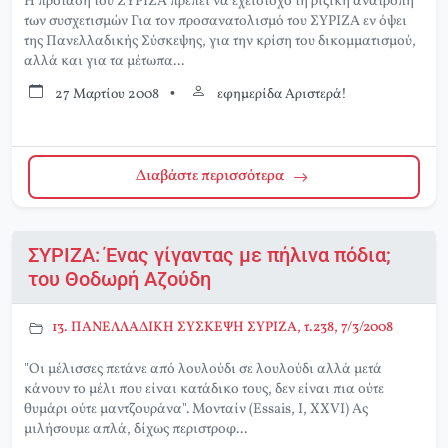
Η πρόταση του ΣΥΡΙΖΑ πρέπει να έχειστόχο τη ριζική ανατροπή
των συσχετισμών Για τον προσανατολισμό του ΣΥΡΙΖΑ εν όψει
της Πανελλαδικής Σύσκεψης, για την κρίση του δικομματισμού,
αλλά και για τα μέτωπα...
27 Μαρτίου 2008
•
εφημερίδα Αριστερά!
Διαβάστε περισσότερα
ΣΥΡΙΖΑ: Ένας γίγαντας με πήλινα πόδια;
του Θοδωρή Αζούδη
13. ΠΑΝΕΛΛΑΔΙΚΗ ΣΥΣΚΕΨΗ ΣΥΡΙΖΑ, τ.238, 7/3/2008
"Οι μέλισσες πετάνε από λουλούδι σε λουλούδι αλλά μετά
κάνουν το μέλι που είναι κατάδικο τους, δεν είναι πια ούτε
θυμάρι ούτε μαντζουράνα". Μονταίν (Essais, I, XXVI) Ας
μιλήσουμε απλά, δίχως περιστροφ...