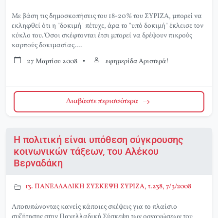
Με βάση τις δημοσκοπήσεις του 18-20% του ΣΥΡΙΖΑ, μπορεί να
εκληφθεί ότι η "δοκιμή" πέτυχε, άρα το "υπό δοκιμή" έκλεισε τον
κύκλο του. Όσοι σκέφτονται έτσι μπορεί να δρέψουν πικρούς
καρπούς δοκιμασίας....
27 Μαρτίου 2008
•
εφημερίδα Αριστερά!
Διαβάστε περισσότερα
Η πολιτική είναι υπόθεση σύγκρουσης
κοινωνικών τάξεων, του Αλέκου
Βερναδάκη
13. ΠΑΝΕΛΛΑΔΙΚΗ ΣΥΣΚΕΨΗ ΣΥΡΙΖΑ, τ.238, 7/3/2008
Αποτυπώνοντας κανείς κάποιες σκέψεις για το πλαίσιο
συζήτησης στην Πανελλαδική Σύσκεψη των οργανώσεων του