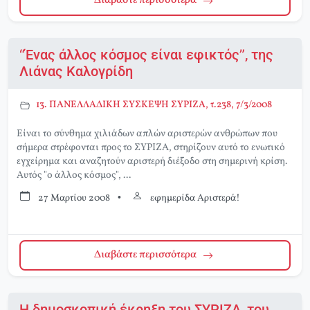
Διαβάστε περισσότερα
“Ένας άλλος κόσμος είναι εφικτός”, της
Λιάνας Καλογρίδη
13. ΠΑΝΕΛΛΑΔΙΚΗ ΣΥΣΚΕΨΗ ΣΥΡΙΖΑ, τ.238, 7/3/2008
Είναι το σύνθημα χιλιάδων απλών αριστερών ανθρώπων που
σήμερα στρέφονται προς το ΣΥΡΙΖΑ, στηρίζουν αυτό το ενωτικό
εγχείρημα και αναζητούν αριστερή διέξοδο στη σημερινή κρίση.
Αυτός "ο άλλος κόσμος", ...
27 Μαρτίου 2008
•
εφημερίδα Αριστερά!
Διαβάστε περισσότερα
Η δημοσκοπική έκρηξη του ΣΥΡΙΖΑ, του