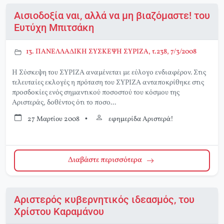
Αισιοδοξία ναι, αλλά να μη βιαζόμαστε! του
Ευτύχη Μπιτσάκη
13. ΠΑΝΕΛΛΑΔΙΚΗ ΣΥΣΚΕΨΗ ΣΥΡΙΖΑ, τ.238, 7/3/2008
Η Σύσκεψη του ΣΥΡΙΖΑ αναμένεται με εύλογο ενδιαφέρον. Στις
τελευταίες εκλογές η πρόταση του ΣΥΡΙΖΑ ανταποκρίθηκε στις
προσδοκίες ενός σημαντικού ποσοστού του κόσμου της
Αριστεράς, δοθέντος ότι το ποσο...
27 Μαρτίου 2008
•
εφημερίδα Αριστερά!
Διαβάστε περισσότερα
Αριστερός κυβερνητικός ιδεασμός, του
Χρίστου Καραμάνου