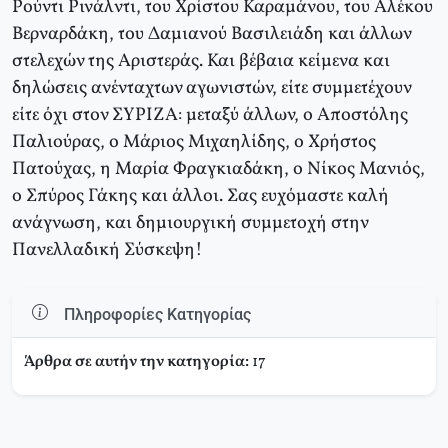
Ρούντι Ρινάλντι, του Χρίστου Καραμάνου, του Αλέκου
Βερναρδάκη, του Δαμιανού Βασιλειάδη και άλλων
στελεχών της Αριστεράς. Και βέβαια κείμενα και
δηλώσεις ανένταχτων αγωνιστών, είτε συμμετέχουν
είτε όχι στον ΣΥΡΙΖΑ: μεταξύ άλλων, ο Αποστόλης
Παλιούρας, ο Μάριος Μιχαηλίδης, ο Χρήστος
Πατούχας, η Μαρία Φραγκιαδάκη, ο Νίκος Μανιός,
ο Σπύρος Γάκης και άλλοι. Σας ευχόμαστε καλή
ανάγνωση, και δημιουργική συμμετοχή στην
Πανελλαδική Σύσκεψη!
Πληροφορίες Κατηγορίας
Άρθρα σε αυτήν την κατηγορία:
17