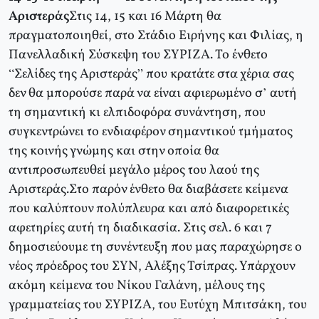
Αριστεράς
Στις 14, 15 και 16 Μάρτη θα
πραγματοποιηθεί, στο Στάδιο Ειρήνης και Φιλίας, η
Πανελλαδική Σύσκεψη του ΣΥΡΙΖΑ. Το ένθετο
“Σελίδες της Αριστεράς” που κρατάτε στα χέρια σας
δεν θα μπορούσε παρά να είναι αφιερωμένο σ’ αυτή
τη σημαντική κι ελπιδοφόρα συνάντηση, που
συγκεντρώνει το ενδιαφέρον σημαντικού τμήματος
της κοινής γνώμης και στην οποία θα
αντιπροσωπευθεί μεγάλο μέρος του λαού της
Αριστεράς.Στο παρόν ένθετο θα διαβάσετε κείμενα
που καλύπτουν πολύπλευρα και από διαφορετικές
αφετηρίες αυτή τη διαδικασία. Στις σελ. 6 και 7
δημοσιεύουμε τη συνέντευξη που μας παραχώρησε ο
νέος πρόεδρος του ΣΥΝ, Αλέξης Τσίπρας. Υπάρχουν
ακόμη κείμενα του Νίκου Γαλάνη, μέλους της
γραμματείας του ΣΥΡΙΖΑ, του Ευτύχη Μπιτσάκη, του