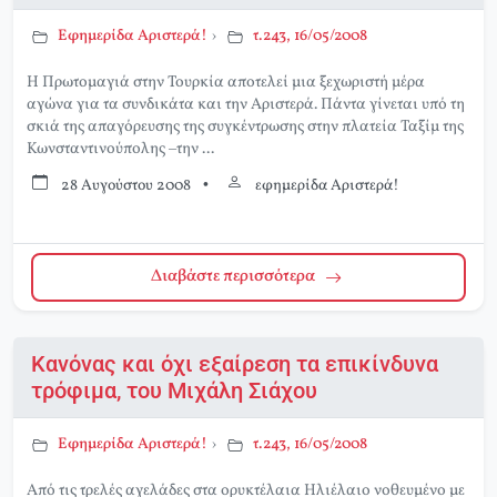
Εφημερίδα Αριστερά!
›
τ.243, 16/05/2008
Η Πρωτομαγιά στην Τουρκία αποτελεί μια ξεχωριστή μέρα
αγώνα για τα συνδικάτα και την Αριστερά. Πάντα γίνεται υπό τη
σκιά της απαγόρευσης της συγκέντρωσης στην πλατεία Ταξίμ της
Κωνσταντινούπολης –την ...
28 Αυγούστου 2008
•
εφημερίδα Αριστερά!
Διαβάστε περισσότερα
Κανόνας και όχι εξαίρεση τα επικίνδυνα
τρόφιμα, του Μιχάλη Σιάχου
Εφημερίδα Αριστερά!
›
τ.243, 16/05/2008
Από τις τρελές αγελάδες στα ορυκτέλαια Ηλιέλαιο νοθευμένο με