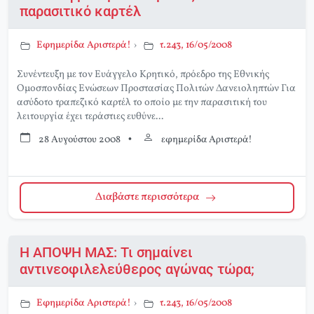
παρασιτικό καρτέλ
Εφημερίδα Αριστερά!
›
τ.243, 16/05/2008
Συνέντευξη με τον Ευάγγελο Κρητικό, πρόεδρο της Εθνικής
Ομοσπονδίας Ενώσεων Προστασίας Πολιτών Δανειοληπτών Για
ασύδοτο τραπεζικό καρτέλ το οποίο με την παρασιτική του
λειτουργία έχει τεράστιες ευθύνε...
28 Αυγούστου 2008
•
εφημερίδα Αριστερά!
Διαβάστε περισσότερα
Η ΑΠΟΨΗ ΜΑΣ: Τι σημαίνει
αντινεοφιλελεύθερος αγώνας τώρα;
Εφημερίδα Αριστερά!
›
τ.243, 16/05/2008