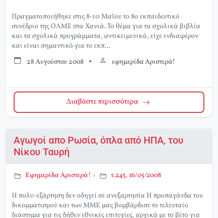
Πραγματοποιήθηκε στις 8-10 Μαΐου το 8ο εκπαιδευτικό
συνέδριο της ΟΛΜΕ στα Χανιά. Το θέμα για τα σχολικά βιβλία
και τα σχολικά προγράμματα, αντικειμενικά, είχε ενδιαφέρον
και είναι σημαντικό για το εκπ...
28 Αυγούστου 2008
•
εφημερίδα Αριστερά!
Διαβάστε περισσότερα
Αγωγοί απο Ρωσία, όπλα από ΗΠΑ, του
Νίκου Ταυρή
Εφημερίδα Αριστερά!
›
τ.243, 16/05/2008
Η πολυ-εξάρτηση δεν οδηγεί σε ανεξαρτησία Η προπαγάνδα του
δικομματισμού και των ΜΜΕ μας βομβάρδισε το τελευταίο
διάστημα για τις δήθεν εθνικές επιτυχίες, αρχικά με το βέτο για