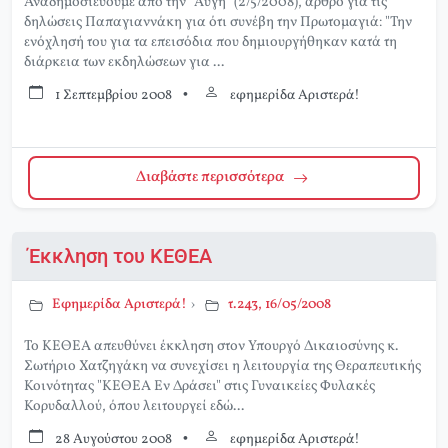
Αναδημοσιεύουμε από την "Αυγή" (2/5/2008), άρθρο για τις
δηλώσεις Παπαγιαννάκη για ότι συνέβη την Πρωτομαγιά: "Την
ενόχλησή του για τα επεισόδια που δημιουργήθηκαν κατά τη
διάρκεια των εκδηλώσεων για ...
1 Σεπτεμβρίου 2008
•
εφημερίδα Αριστερά!
Διαβάστε περισσότερα
Έκκληση του ΚΕΘΕΑ
Εφημερίδα Αριστερά!
›
τ.243, 16/05/2008
Το ΚΕΘΕΑ απευθύνει έκκληση στον Υπουργό Δικαιοσύνης κ.
Σωτήριο Χατζηγάκη να συνεχίσει η λειτουργία της Θεραπευτικής
Κοινότητας "ΚΕΘΕΑ Εν Δράσει" στις Γυναικείες Φυλακές
Κορυδαλλού, όπου λειτουργεί εδώ...
28 Αυγούστου 2008
•
εφημερίδα Αριστερά!