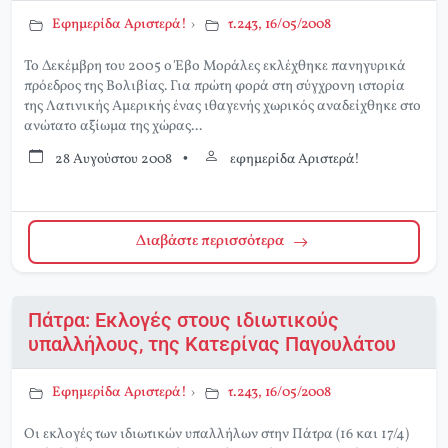
Εφημερίδα Αριστερά!
›
τ.243, 16/05/2008
Το Δεκέμβρη του 2005 ο Έβο Μοράλες εκλέχθηκε πανηγυρικά
πρόεδρος της Βολιβίας. Για πρώτη φορά στη σύγχρονη ιστορία
της Λατινικής Αμερικής ένας ιθαγενής χωρικός αναδείχθηκε στο
ανώτατο αξίωμα της χώρας...
28 Αυγούστου 2008
•
εφημερίδα Αριστερά!
Διαβάστε περισσότερα
Πάτρα: Εκλογές στους ιδιωτικούς
υπαλλήλους, της Κατερίνας Παγουλάτου
Εφημερίδα Αριστερά!
›
τ.243, 16/05/2008
Οι εκλογές των ιδιωτικών υπαλλήλων στην Πάτρα (16 και 17/4)