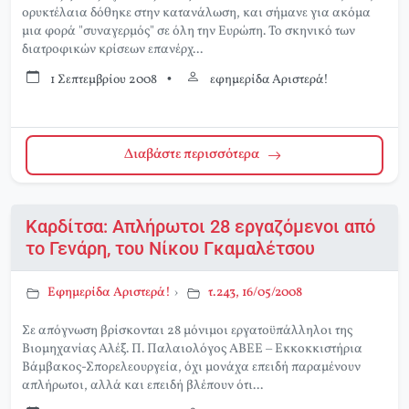
ορυκτέλαια δόθηκε στην κατανάλωση, και σήμανε για ακόμα
μια φορά "συναγερμός" σε όλη την Ευρώπη. Το σκηνικό των
διατροφικών κρίσεων επανέρχ...
1 Σεπτεμβρίου 2008
•
εφημερίδα Αριστερά!
Διαβάστε περισσότερα
Καρδίτσα: Απλήρωτοι 28 εργαζόμενοι από
το Γενάρη, του Νίκου Γκαμαλέτσου
Εφημερίδα Αριστερά!
›
τ.243, 16/05/2008
Σε απόγνωση βρίσκονται 28 μόνιμοι εργατοϋπάλληλοι της
Βιομηχανίας Αλέξ. Π. Παλαιολόγος ΑΒΕΕ – Εκκοκκιστήρια
Βάμβακος-Σπορελεουργεία, όχι μονάχα επειδή παραμένουν
απλήρωτοι, αλλά και επειδή βλέπουν ότι...