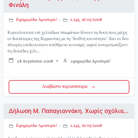
Φινάλη
Εφημερίδα Αριστερά!
›
τ.243, 16/05/2008
Κυριολεκτικά επί χιλιάδων πτωμάτων δίνουν τη δική τους μάχη
οι δικτάτορες της Βιρμανίας με τη "διεθνή κοινότητα". Και οι δυο
πλευρές επιδεικνύουν απύθμενο κυνισμό, αφού αντιμετωπίζουν
τις δεκάδες χιλι...
28 Αυγούστου 2008
•
εφημερίδα Αριστερά!
Διαβάστε περισσότερα
Δήλωση Μ. Παπαγιαννάκη. Χωρίς σχόλια…
Εφημερίδα Αριστερά!
›
τ.243, 16/05/2008