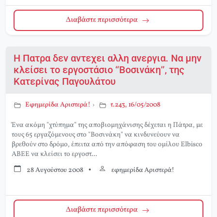
Διαβάστε περισσότερα
Η Πατρα δεν αντεχει αλλη ανεργια. Να μην
κλείσει το εργοστάσιο “Βοσινάκη”, της
Κατερίνας Παγουλάτου
Εφημερίδα Αριστερά!
›
τ.243, 16/05/2008
Ένα ακόμη "χτύπημα" της αποβιομηχάνισης δέχεται η Πάτρα, με
τους 65 εργαζόμενους στο "Βοσινάκη" να κινδυνεύουν να
βρεθούν στο δρόμο, έπειτα από την απόφαση του ομίλου Elbisco
ΑΒΕΕ να κλείσει το εργοστ...
28 Αυγούστου 2008
•
εφημερίδα Αριστερά!
Διαβάστε περισσότερα