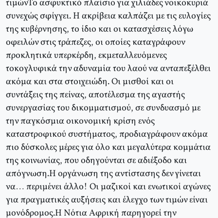
τιμώνΤο ασφυκτικό πλαίσιο για χιλιάδες νοικοκυριά
συνεχώς σφίγγει. Η ακρίβεια καλπάζει με τις ευλογίες
της κυβέρνησης, το ίδιο και οι κατασχέσεις λόγω
οφειλών στις τράπεζες, οι οποίες καταγράφουν
προκλητικά υπερκέρδη, εκμεταλλευόμενες
τοκογλυφικά την αδυναμία του λαού να ανταπεξέλθει
ακόμα και στα στοιχειώδη. Οι μισθοί και οι
συντάξεις της πείνας, αποτέλεσμα της αγαστής
συνεργασίας του δικομματισμού, σε συνδυασμό με
την παγκόσμια οικονομική κρίση ενός
καταστροφικού συστήματος, προδιαγράφουν ακόμα
πιο δύσκολες μέρες για όλο και μεγαλύτερα κομμάτια
της κοινωνίας, που οδηγούνται σε αδιέξοδο και
απόγνωση.Η οργάνωση της αντίστασης δεν γίνεται
να… περιμένει άλλο! Οι μαζικοί και ενωτικοί αγώνες
για πραγματικές αυξήσεις και έλεγχο των τιμών είναι
μονόδρομος.
Η Νότια Αφρική παρηγορεί την