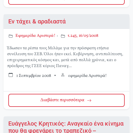
Εν τάχει & αραδιαστά
Εφημερίδα Αριστερά!
›
τ.243, 16/05/2008
Έδωσαν τα ρέστα τους Μιλάμε για την πρόσφατη ετήσια
συνέλευση του ΣΕΒ. Όλοι ήταν εκεί. Κυβέρνηση, αντιπολίτευση,
επιχειρηματικός κόσμος και, μετά από πολλά χρόνια, και ο
πρόεδρος της ΓΣΕΕ κύριος Παναγ...
1 Σεπτεμβρίου 2008
•
εφημερίδα Αριστερά!
Διαβάστε περισσότερα
Ευάγγελος Κρητικός: Αναγκαίο ένα κίνημα
που θα φρενάρει το τραπεζικό –