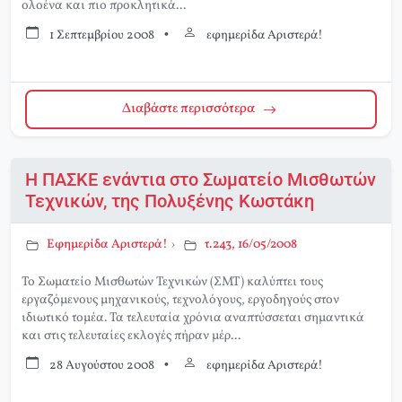
ολοένα και πιο προκλητικά...
1 Σεπτεμβρίου 2008
•
εφημερίδα Αριστερά!
Διαβάστε περισσότερα
Η ΠΑΣΚΕ ενάντια στο Σωματείο Μισθωτών
Τεχνικών, της Πολυξένης Κωστάκη
Εφημερίδα Αριστερά!
›
τ.243, 16/05/2008
Το Σωματείο Μισθωτών Τεχνικών (ΣΜΤ) καλύπτει τους
εργαζόμενους μηχανικούς, τεχνολόγους, εργοδηγούς στον
ιδιωτικό τομέα. Τα τελευταία χρόνια αναπτύσσεται σημαντικά
και στις τελευταίες εκλογές πήραν μέρ...
28 Αυγούστου 2008
•
εφημερίδα Αριστερά!