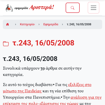
Κατηγορίες
Εφημερίδα Αριστερά!
τ.243, 16/05/2008
τ.243, 16/05/2008
τ.243, 16/05/2008
Συνολικά υπάρχουν
39
άρθρα σε αυτήν την
κατηγορία.
Σε αυτό το τεύχος διαβάστε:• Για τις
εξελίξεις στο
μέτωπο της Παιδείας
και τη νέα επίθεση του
Υπουργείου στα Πανεπιστήμια.• Την
ανάλυση για την
επέκταση της πολυ-εξάρτησης της χώρας
με την