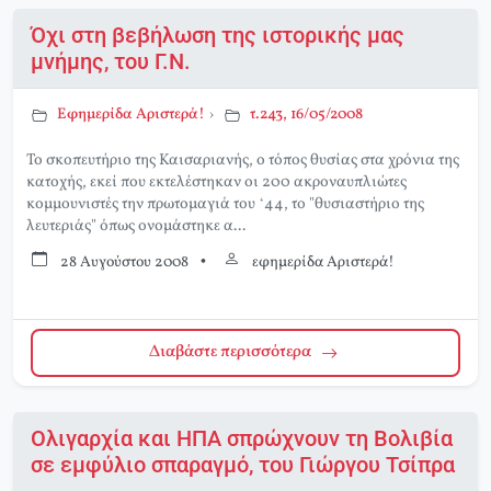
Όχι στη βεβήλωση της ιστορικής μας
μνήμης, του Γ.Ν.
Εφημερίδα Αριστερά!
›
τ.243, 16/05/2008
Το σκοπευτήριο της Καισαριανής, ο τόπος θυσίας στα χρόνια της
κατοχής, εκεί που εκτελέστηκαν οι 200 ακροναυπλιώτες
κομμουνιστές την πρωτομαγιά του ‘44, το "θυσιαστήριο της
λευτεριάς" όπως ονομάστηκε α...
28 Αυγούστου 2008
•
εφημερίδα Αριστερά!
Διαβάστε περισσότερα
Ολιγαρχία και ΗΠΑ σπρώχνουν τη Βολιβία
σε εμφύλιο σπαραγμό, του Γιώργου Τσίπρα