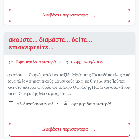
Διαβάστε περισσότερα
ακούστε… διαβάστε… δείτε…
επισκεφτείτε…
Εφημερίδα Αριστερά!
›
τ.243, 16/05/2008
ακούστε… Σκηνές από ένα ταξίδι Μπάμπης Παπαδόπουλος Από
τους πλέον σημαντικούς μουσικούς μας, με θητεία στις Τρύπες
και στο πλευρό ανθρώπων όπως ο Θανάσης Παπακωνσταντίνου
και ο Σωκράτης Μάλαμας, στο ...
28 Αυγούστου 2008
•
εφημερίδα Αριστερά!
Διαβάστε περισσότερα