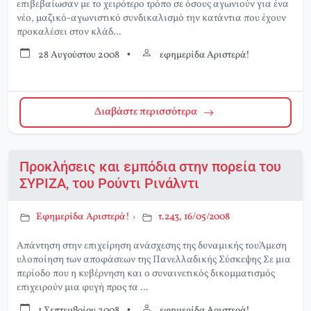
επιβεβαίωσαν με το χειρότερο τρόπο σε όσους αγωνιούν για ένα
νέο, μαζικό-αγωνιστικό συνδικαλισμό την κατάντια που έχουν
προκαλέσει στον κλάδ...
28 Αυγούστου 2008
•
εφημερίδα Αριστερά!
Διαβάστε περισσότερα
Προκλήσεις και εμπόδια στην πορεία του
ΣΥΡΙΖΑ, του Ρούντι Ρινάλντι
Εφημερίδα Αριστερά!
›
τ.243, 16/05/2008
Απάντηση στην επιχείρηση ανάσχεσης της δυναμικής τουΆμεση
υλοποίηση των αποφάσεων της Πανελλαδικής Σύσκεψης Σε μια
περίοδο που η κυβέρνηση και ο συναινετικός δικομματισμός
επιχειρούν μια φυγή προς τα ...
1 Σεπτεμβρίου 2008
•
εφημερίδα Αριστερά!