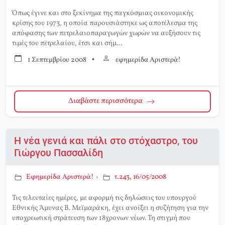
Όπως έγινε και στο ξεκίνημα της παγκόσμιας οικονομικής
κρίσης του 1973, η οποία παρουσιάστηκε ως αποτέλεσμα της
απόφασης των πετρελαιοπαραγωγών χωρών να αυξήσουν τις
τιμές του πετρελαίου, έτσι και σήμ...
1 Σεπτεμβρίου 2008
•
εφημερίδα Αριστερά!
Διαβάστε περισσότερα
Η νέα γενιά και πάλι στο στόχαστρο, του
Γιώργου Πασσαλίδη
Εφημερίδα Αριστερά!
›
τ.243, 16/05/2008
Τις τελευταίες ημέρες, με αφορμή τις δηλώσεις του υπουργού
Εθνικής Άμυνας Β. Μεϊμαράκη, έχει ανοίξει η συζήτηση για την
υποχρεωτική στράτευση των 18χρονων νέων. Τη στιγμή που