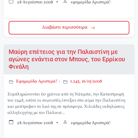
28 Αυγούστου 2008
•
εφημερίδα Αριστερά!
Διαβάστε περισσότερα
Μαύρη επέτειος για την Παλαιστίνη με
αγώνες ενάντια στον Μπους, του Ερρίκου
Φινάλη
Εφημερίδα Αριστερά!
›
τ.243, 16/05/2008
Συμπληρώνονται 60 χρόνια από τη Νάκμπα, την Καταστροφή
του 1948, οπότε οι σιωνιστές έπνιξαν στο αίμα την Παλαιστίνη
και μετέτρεψαν το λαό της σε πρόσφυγα. Χιλιάδες εκδηλώσεις
αλληλεγγύης με τον Παλαισ...
28 Αυγούστου 2008
•
εφημερίδα Αριστερά!