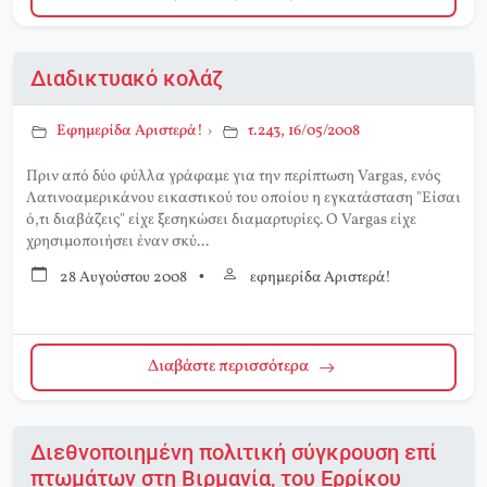
Διαδικτυακό κολάζ
Εφημερίδα Αριστερά!
›
τ.243, 16/05/2008
Πριν από δύο φύλλα γράφαμε για την περίπτωση Vargas, ενός
Λατινοαμερικάνου εικαστικού του οποίου η εγκατάσταση "Είσαι
ό,τι διαβάζεις" είχε ξεσηκώσει διαμαρτυρίες. Ο Vargas είχε
χρησιμοποιήσει έναν σκύ...
28 Αυγούστου 2008
•
εφημερίδα Αριστερά!
Διαβάστε περισσότερα
Διεθνοποιημένη πολιτική σύγκρουση επί
πτωμάτων στη Βιρμανία, του Ερρίκου