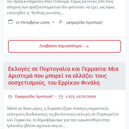
του πραξικοπήματος στην Ονδούρα. Όμως κανένας από τους
στόχους των πραξικοπηματιών δεν φαίνεται να έχει, ως τώρα,
επιτευχθεί: η “διεθνής κοινότη...
12 Οκτωβρίου 2009
•
εφημερίδα Αριστερά!
Διαβάστε περισσότερα
Εκλογές σε Πορτογαλία και Γερμανία: Μια
Αριστερά που μπορεί να αλλάζει τους
συσχετισμούς, του Ερρίκου Φινάλη
Εφημερίδα Αριστερά!
›
τ.275, 02/10/2009
Μέσα σε δέκα μέρες, η Ευρώπη έζησε τέσσερις σημαντικές
εκλογικές διαδικασίες: τις βουλευτικές εκλογές σε Πορτογαλία
και Γερμανία, το δημοψήφισμα για την ευρωσυνθήκη στην
Ιρλανδία (βλέπε σχετικά στη σε...