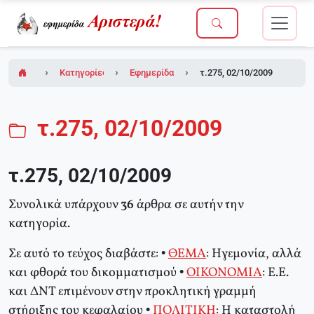
Κατηγορίες
Εφημερίδα Αριστερά!
τ.275, 02/10/2009
τ.275, 02/10/2009
τ.275, 02/10/2009
Συνολικά υπάρχουν
36
άρθρα σε αυτήν την
κατηγορία.
Σε αυτό το τεύχος διαβάστε: •
ΘΕΜΑ
: Ηγεμονία, αλλά
και φθορά του δικομματισμού •
ΟΙΚΟΝΟΜΙΑ
: Ε.Ε.
και ΔΝΤ επιμένουν στην προκλητική γραμμή
στήριξης του κεφαλαίου •
ΠΟΛΙΤΙΚΗ
: Η καταστολή