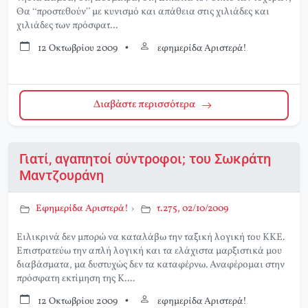
Θα “προστεθούν” με κυνισμό και απάθεια στις χιλιάδες και
χιλιάδες των πρόσφατ...
12 Οκτωβρίου 2009
•
εφημερίδα Αριστερά!
Διαβάστε περισσότερα
Γιατί, αγαπητοί σύντροφοι; του Σωκράτη
Μαντζουράνη
Εφημερίδα Αριστερά!
›
τ.275, 02/10/2009
Ειλικρινά δεν μπορώ να καταλάβω την ταξική λογική του ΚΚΕ.
Επιστρατεύω την απλή λογική και τα ελάχιστα μαρξιστικά μου
διαβάσματα, μα δυστυχώς δεν τα καταφέρνω. Αναφέρομαι στην
πρόσφατη εκτίμηση της Κ....
12 Οκτωβρίου 2009
•
εφημερίδα Αριστερά!