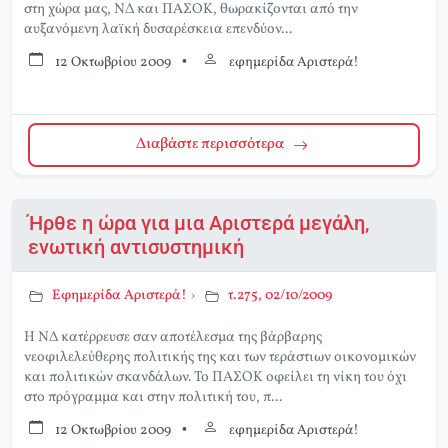
στη χώρα μας, ΝΔ και ΠΑΣΟΚ, θωρακίζονται από την
αυξανόμενη λαϊκή δυσαρέσκεια επενδύον...
12 Οκτωβρίου 2009
•
εφημερίδα Αριστερά!
Διαβάστε περισσότερα
Ήρθε η ώρα για μια Αριστερά μεγάλη,
ενωτική αντισυστημική
Εφημερίδα Αριστερά!
›
τ.275, 02/10/2009
Η ΝΔ κατέρρευσε σαν αποτέλεσμα της βάρβαρης
νεοφιλελεύθερης πολιτικής της και των τεράστιων οικονομικών
και πολιτικών σκανδάλων. Το ΠΑΣΟΚ οφείλει τη νίκη του όχι
στο πρόγραμμα και στην πολιτική του, π...
12 Οκτωβρίου 2009
•
εφημερίδα Αριστερά!