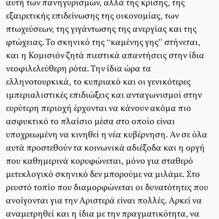
αυτή των πανηγυρισμών, αλλά της κρίσης, της
εξαιρετικής επιδείνωσης της οικονομίας, των
πτωχεύσεων, της γιγάντωσης της ανεργίας και της
φτώχειας. Το σκηνικό της “καμένης γης” στήνεται,
και η Κομισιόν ζητά πιεστικά απαντήσεις στην ίδια
νεοφιλελεύθερη ρότα. Την ίδια ώρα τα
ελληνοτουρκικά, το κυπριακό και οι γενικότερες
ιμπεριαλιστικές επιδιώξεις και ανταγωνισμοί στην
ευρύτερη περιοχή έρχονται να κάνουν ακόμα πιο
ασφυκτικό το πλαίσιο μέσα στο οποίο είναι
υποχρεωμένη να κινηθεί η νέα κυβέρνηση. Αν σε όλα
αυτά προστεθούν τα κοινωνικά αδιέξοδα και η οργή
που καθημερινά κορυφώνεται, μόνο για σταθερό
μετεκλογικό σκηνικό δεν μπορούμε να μιλάμε. Στο
ρευστό τοπίο που διαμορφώνεται οι δυνατότητες που
ανοίγονται για την Αριστερά είναι πολλές. Αρκεί να
αναμετρηθεί και η ίδια με την πραγματικότητα, να