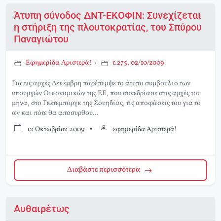
Άτυπη σύνοδος ΔΝΤ-ΕΚΟΦΙΝ: Συνεχίζεται
η στήριξη της πλουτοκρατίας, του Σπύρου
Παναγιώτου
Εφημερίδα Αριστερά!
›
τ.275, 02/10/2009
Για τις αρχές Δεκέμβρη παρέπεμψε το άτυπο συμβούλιο των
υπουργών Οικονομικών της ΕΕ, που συνεδρίασε στις αρχές του
μήνα, στο Γκέτεμποργκ της Σουηδίας, τις αποφάσεις του για το
αν και πότε θα αποσυρθού...
12 Οκτωβρίου 2009
•
εφημερίδα Αριστερά!
Διαβάστε περισσότερα
Αυθαιρέτως