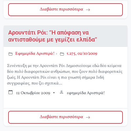
Διαβάστε περισσότερα
Αρουντάτι Ρόι: “Η απόφαση να
αντισταθούμε με γεμίζει ελπίδα”
Εφημερίδα Αριστερά!
›
τ.275, 02/10/2009
Συνέντευξη με την Αρουντάτι Ρόι Δημοσιεύουμε εδώ δύο κείμενα
δύο πολύ διαφορετικών ανθρώπων, που ζουν πολύ διαφορετικές
ζωές. Η Αρουντάτι Ρόι είναι η πιο γνωστή σήμερα Ινδή
συγγραφέας, που ζει σχετικά...
12 Οκτωβρίου 2009
•
εφημερίδα Αριστερά!
Διαβάστε περισσότερα