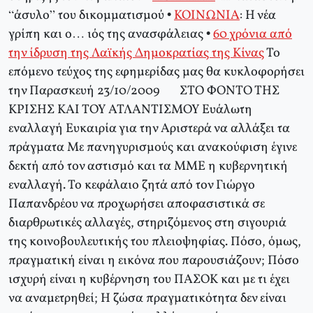
“άσυλο” του δικομματισμού •
ΚΟΙΝΩΝΙΑ
: Η νέα
γρίπη και ο… ιός της ανασφάλειας •
60 χρόνια από
την ίδρυση της Λαϊκής Δημοκρατίας της Κίνας
Το
επόμενο τεύχος της εφημερίδας μας θα κυκλοφορήσει
την Παρασκευή 23/10/2009 ΣΤΟ ΦΟΝΤΟ ΤΗΣ
ΚΡΙΣΗΣ ΚΑΙ ΤΟΥ ΑΤΛΑΝΤΙΣΜΟΥ Ευάλωτη
εναλλαγή Ευκαιρία για την Αριστερά να αλλάξει τα
πράγματα Με πανηγυρισμούς και ανακούφιση έγινε
δεκτή από τον αστισμό και τα ΜΜΕ η κυβερνητική
εναλλαγή. Το κεφάλαιο ζητά από τον Γιώργο
Παπανδρέου να προχωρήσει αποφασιστικά σε
διαρθρωτικές αλλαγές, στηριζόμενος στη σιγουριά
της κοινοβουλευτικής του πλειοψηφίας. Πόσο, όμως,
πραγματική είναι η εικόνα που παρουσιάζουν; Πόσο
ισχυρή είναι η κυβέρνηση του ΠΑΣΟΚ και με τι έχει
να αναμετρηθεί; Η ζώσα πραγματικότητα δεν είναι