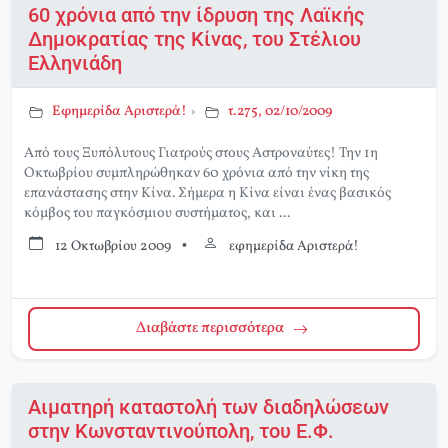
60 χρόνια από την ίδρυση της Λαϊκής
Δημοκρατίας της Κίνας, του Στέλιου
Ελληνιάδη
Εφημερίδα Αριστερά!
›
τ.275, 02/10/2009
Από τους Ξυπόλυτους Γιατρούς στους Αστροναύτες! Την 1η
Οκτωβρίου συμπληρώθηκαν 60 χρόνια από την νίκη της
επανάστασης στην Κίνα. Σήμερα η Κίνα είναι ένας βασικός
κόμβος του παγκόσμιου συστήματος, και ...
12 Οκτωβρίου 2009
•
εφημερίδα Αριστερά!
Διαβάστε περισσότερα
Αιματηρή καταστολή των διαδηλώσεων
στην Κωνσταντινούπολη, του Ε.Φ.