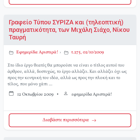
Γραφείο Τύπου ΣΥΡΙΖΑ και (τηλεοπτική)
πραγματικότητα, των Μιχάλη Σιάχο, Νίκου
Ταυρή
Εφημερίδα Αριστερά!
›
τ.275, 02/10/2009
Στο ίδιο έργο θεατές θα μπορούσε να είναι ο τίτλος αυτού του
άρθρου, αλλά, δυστυχώς, το έργο αλλάζει. Και αλλάζει όχι ως
προς την κεντρική του ιδέα, αλλά ως προς την πλοκή και το
τέλος, που μόνο χάπι ...
12 Οκτωβρίου 2009
•
εφημερίδα Αριστερά!
Διαβάστε περισσότερα