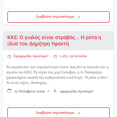
Διαβάστε περισσότερα
ΚΚΕ: Ο γιαλός είναι στραβός… Η ρότα η
ίδια! του Δημήτρη Υφαντή
Εφημερίδα Αριστερά!
›
τ.275, 02/10/2009
Το καμπανάκι των ευρωεκλογών έκανε πως δεν το άκουσε καν η
ηγεσία του ΚΚΕ. Τη νύχτα της 4ης Οκτώβρη, η Α. Παπαρήγα
χαρακτήρισε σωστά την κυβερνητική εναλλαγή: “Η ρότα η ίδια”.
Το αυτό ισχύει, δυστυχώς...
12 Οκτωβρίου 2009
•
εφημερίδα Αριστερά!
Διαβάστε περισσότερα