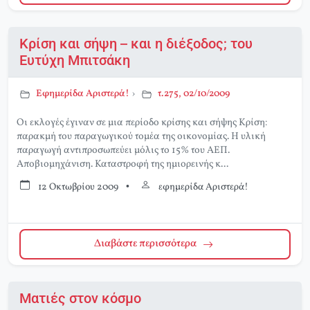
Κρίση και σήψη – και η διέξοδος; του
Ευτύχη Μπιτσάκη
Εφημερίδα Αριστερά!
›
τ.275, 02/10/2009
Οι εκλογές έγιναν σε μια περίοδο κρίσης και σήψης Κρίση:
παρακμή του παραγωγικού τομέα της οικονομίας. Η υλική
παραγωγή αντιπροσωπεύει μόλις το 15% του ΑΕΠ.
Αποβιομηχάνιση. Καταστροφή της ημιορεινής κ...
12 Οκτωβρίου 2009
•
εφημερίδα Αριστερά!
Διαβάστε περισσότερα
Ματιές στον κόσμο