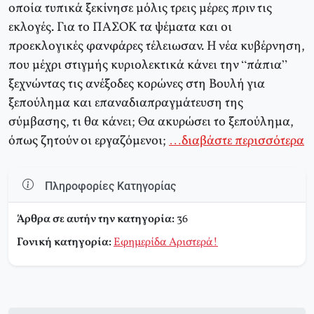
οποία τυπικά ξεκίνησε μόλις τρεις μέρες πριν τις
εκλογές. Για το ΠΑΣΟΚ τα ψέματα και οι
προεκλογικές φανφάρες τέλειωσαν. Η νέα κυβέρνηση,
που μέχρι στιγμής κυριολεκτικά κάνει την “πάπια”
ξεχνώντας τις ανέξοδες κορώνες στη Βουλή για
ξεπούλημα και επαναδιαπραγμάτευση της
σύμβασης, τι θα κάνει; Θα ακυρώσει το ξεπούλημα,
όπως ζητούν οι εργαζόμενοι;
…διαβάστε περισσότερα
Πληροφορίες Κατηγορίας
Άρθρα σε αυτήν την κατηγορία:
36
Γονική κατηγορία:
Εφημερίδα Αριστερά!