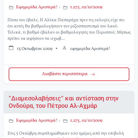
Εφημερίδα Αριστερά!
›
τ.275, 02/10/2009
Πόσο του έβαλε; Η Αλέκα Παπαρήγα πριν τις εκλογές είχε πει
ότι αυτές θα βαθμολογήσουν τον ριζοσπαστισμό του λαού.
Τελικά, τι βαθμό έβαλαν οι βαθμολογητές του Περισσού; Μήπως
πρέπει να αφήσουν τα ιεχωβ...
13 Οκτωβρίου 2009
•
εφημερίδα Αριστερά!
Διαβάστε περισσότερα
“Διαμεσολαβήσεις” και αντίσταση στην
Ονδούρα, του Πέτρου Αλ-Αχμάρ
Εφημερίδα Αριστερά!
›
τ.275, 02/10/2009
Στις 5 Οκτώβρη συμπληρώθηκαν 100 ημέρες από την επιβολή