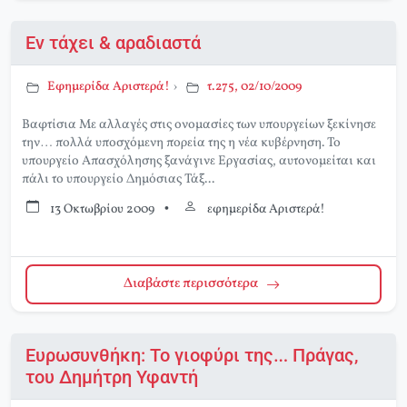
Εν τάχει & αραδιαστά
Εφημερίδα Αριστερά!
›
τ.275, 02/10/2009
Βαφτίσια Με αλλαγές στις ονομασίες των υπουργείων ξεκίνησε
την… πολλά υποσχόμενη πορεία της η νέα κυβέρνηση. Το
υπουργείο Απασχόλησης ξανάγινε Εργασίας, αυτονομείται και
πάλι το υπουργείο Δημόσιας Τάξ...
13 Οκτωβρίου 2009
•
εφημερίδα Αριστερά!
Διαβάστε περισσότερα
Ευρωσυνθήκη: Το γιοφύρι της… Πράγας,
του Δημήτρη Υφαντή