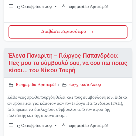
13 Οκτωβρίου 2009
•
εφημερίδα Αριστερά!
Διαβάστε περισσότερα
Έλενα Παναρίτη – Γιώργος Παπανδρέου:
Πες μου το σύμβουλό σου, να σου πω ποιος
είσαι… του Νίκου Ταυρή
Εφημερίδα Αριστερά!
›
τ.275, 02/10/2009
Κάθε νέος πρωθυπουργός θέλει και τους συμβούλους του. Ειδικά
αν πρόκειται για κάποιον σαν τον Γιώργο Παπανδρέου (ΓΑΠ),
τότε πρέπει να διαλεχτούν σύμβουλοι από τον αφρό της
πολιτικής και της οικονομική...
13 Οκτωβρίου 2009
•
εφημερίδα Αριστερά!