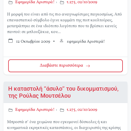
Εφημερίδα Αριστερά!
›
τ.275, 02/10/2009
Η μορφή του είναι από τις πιο αναγνωρίσιμες παγκοσμίως. Από
επαναστατικό σύμβολο έγινε κομμάτι της ποπ κουλτούρας,
μετατράπηκε σε ένα ιδιότυπο λογότυπο που το βρίσκει κανείς
παντού: σε μπλουζάκια, κον...
12 Οκτωβρίου 2009
•
εφημερίδα Αριστερά!
Διαβάστε περισσότερα
Η καταστολή “άσυλο” του δικομματισμού,
της Ρούλας Μουτσέλου
Εφημερίδα Αριστερά!
›
τ.275, 02/10/2009
Μπροστά σ’ ένα χειμώνα που εγκυμονεί δύσκολες ή και
κινηματικά εκρηκτικές καταστάσεις, οι διαχειριστές της κρίσης