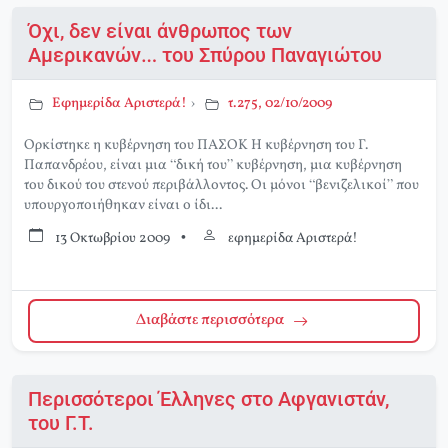
Όχι, δεν είναι άνθρωπος των
Αμερικανών… του Σπύρου Παναγιώτου
Εφημερίδα Αριστερά!
›
τ.275, 02/10/2009
Ορκίστηκε η κυβέρνηση του ΠΑΣΟΚ Η κυβέρνηση του Γ.
Παπανδρέου, είναι μια “δική του” κυβέρνηση, μια κυβέρνηση
του δικού του στενού περιβάλλοντος. Οι μόνοι “βενιζελικοί” που
υπουργοποιήθηκαν είναι ο ίδι...
13 Οκτωβρίου 2009
•
εφημερίδα Αριστερά!
Διαβάστε περισσότερα
Περισσότεροι Έλληνες στο Αφγανιστάν,
του Γ.Τ.