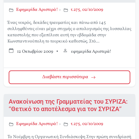
Εφημερίδα Αριστερά!
›
τ.275, 02/10/2009
Ένας νεκρός, δεκάδες τραυματίες και πάνω από 145
συλληφθέντες είναι μέχρι στιγμής ο απολογισμός της λυσσαλέας
καταστολής που εξαπέλυσε αυτή την εβδομάδα στην
Κωνσταντινούπολη το τουρκικό καθεστώς. Στό...
12 Οκτωβρίου 2009
•
εφημερίδα Αριστερά!
Διαβάστε περισσότερα
Ανακοίνωση της Γραμματείας του ΣΥΡΙΖΑ:
“Θετικό το αποτέλεσμα για τον ΣΥΡΙΖΑ”
Εφημερίδα Αριστερά!
›
τ.275, 02/10/2009
Το Νοέμβρη η Οργανωτική Συνδιάσκεψη Στην πρώτη συνεδρίασή