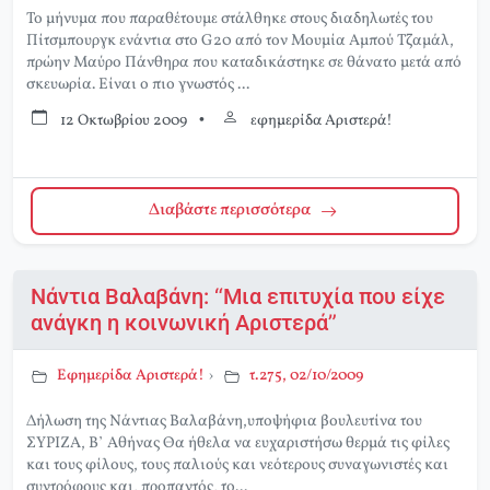
Το μήνυμα που παραθέτουμε στάλθηκε στους διαδηλωτές του
Πίτσμπουργκ ενάντια στο G20 από τον Μουμία Αμπού Τζαμάλ,
πρώην Μαύρο Πάνθηρα που καταδικάστηκε σε θάνατο μετά από
σκευωρία. Είναι ο πιο γνωστός ...
12 Οκτωβρίου 2009
•
εφημερίδα Αριστερά!
Διαβάστε περισσότερα
Νάντια Βαλαβάνη: “Μια επιτυχία που είχε
ανάγκη η κοινωνική Αριστερά”
Εφημερίδα Αριστερά!
›
τ.275, 02/10/2009
Δήλωση της Νάντιας Βαλαβάνη,υποψήφια βουλευτίνα του
ΣΥΡΙΖΑ, Β’ Αθήνας Θα ήθελα να ευχαριστήσω θερμά τις φίλες
και τους φίλους, τους παλιούς και νεότερους συναγωνιστές και
συντρόφους και, προπαντός, το...